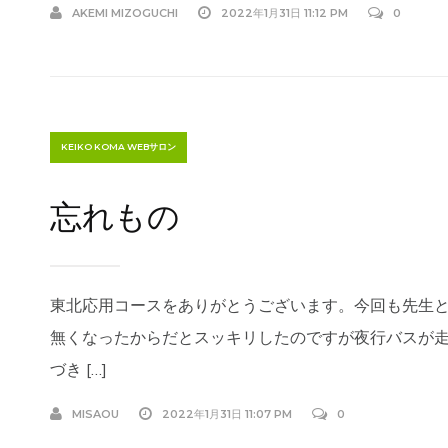
AKEMI MIZOGUCHI
2022年1月31日 11:12 PM
0
KEIKO KOMA WEBサロン
忘れもの
東北応用コースをありがとうございます。今回も先生
無くなったからだとスッキリしたのですが夜行バスが
づき […]
MISAOU
2022年1月31日 11:07 PM
0