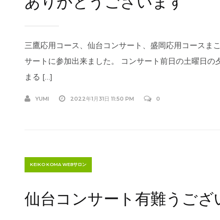
ありがとうございます
三鷹応用コース、仙台コンサート、盛岡応用コースまこ
サートに参加出来ました。 コンサート前日の土曜日の
まる […]
YUMI
2022年1月31日 11:50 PM
0
KEIKO KOMA WEBサロン
仙台コンサート有難うござ