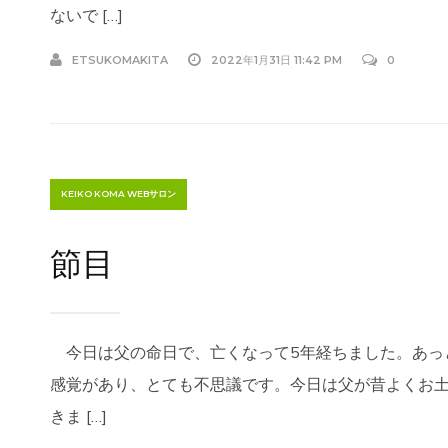
ないで […]
ETSUKOMAKITA
2022年1月31日 11:42 PM
0
KEIKO KOMA WEBサロン
節目
今日は父の命日で、亡くなって5年経ちました。あっ
感覚があり、とても不思議です。今日は父が昔よくお
きま […]