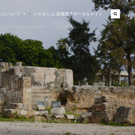
ンについて
いだきしん 高麗恵子ポータルサイト