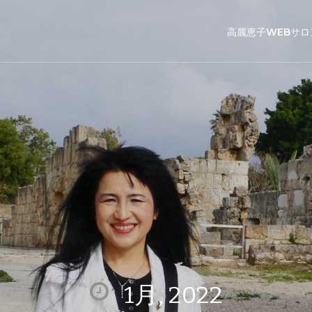
高麗恵子WEBサロ
1月, 2022