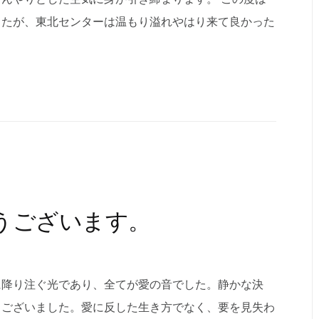
したが、東北センターは温もり溢れやはり来て良かった
うございます。
に降り注ぐ光であり、全てが愛の音でした。静かな決
うございました。愛に反した生き方でなく、要を見失わ