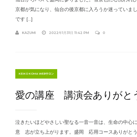
京都が気になり、仙台の後京都に入ろうか迷っていま
です […]
KAZUMI
2022年1月31日 11:42 PM
0
KEIKO KOMA WEBサロン
愛の講座 講演会ありがと
泣きたいほどやさしい聖なる一音一音は、生命の中心
意 志が立ち上がります。盛岡 応用コースありがと