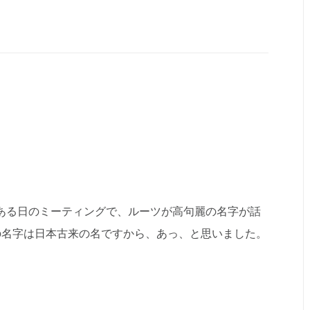
のある日のミーティングで、ルーツが高句麗の名字が話
の名字は日本古来の名ですから、あっ、と思いました。