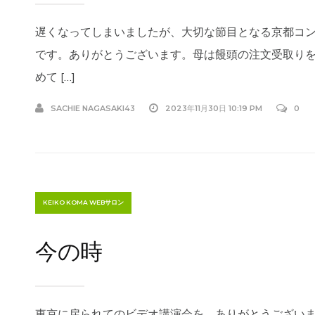
遅くなってしまいましたが、大切な節目となる京都コ
です。ありがとうございます。母は饅頭の注文受取り
めて […]
SACHIE NAGASAKI43
2023年11月30日 10:19 PM
0
KEIKO KOMA WEBサロン
今の時
東京に戻られてのビデオ講演会を、ありがとうござい