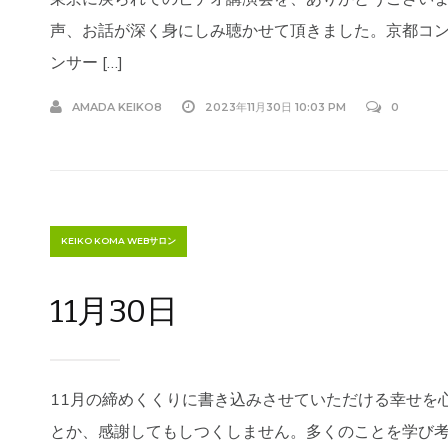
声、お話が深く身にしみ聴かせて頂きました。京都コ
ンサー […]
AMADA KEIKO8
2023年11月30日 10:03 PM
0
KEIKO KOMA WEBサロン
11月30日
11月の締めくくりに書き込みさせていただける幸せを
とか、感謝してもしつくしません。多くのことを学び