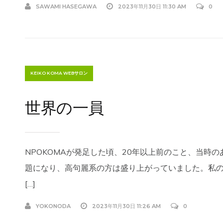
SAWAMI HASEGAWA
2023年11月30日 11:30 AM
0
KEIKO KOMA WEBサロン
世界の一員
NPOKOMAが発足した頃、20年以上前のこと、当時
題になり、高句麗系の方は盛り上がっていました。私
[…]
YOKONODA
2023年11月30日 11:26 AM
0