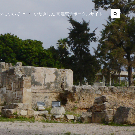
ンについて
いだきしん 高麗恵子ポータルサイト