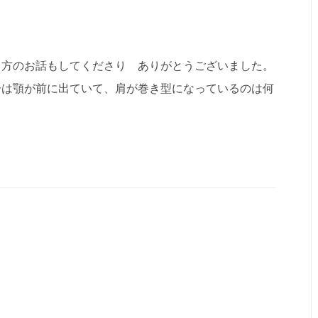
き方のお話もしてくださり ありがとうございました。
分は顎が前に出ていて、肩が巻き型になっているのは何