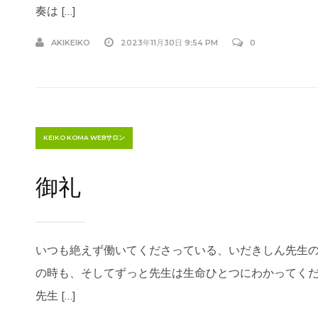
奏は […]
AKIKEIKO
2023年11月30日 9:54 PM
0
KEIKO KOMA WEBサロン
御礼
いつも絶えず働いてくださっている、いだきしん先生
の時も、そしてずっと先生は生命ひとつにわかってく
先生 […]