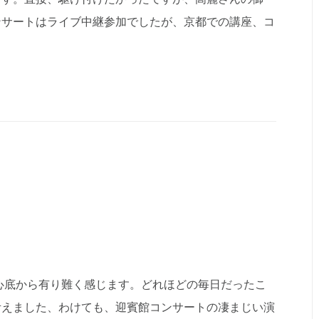
ンサートはライブ中継参加でしたが、京都での講座、コ
心底から有り難く感じます。どれほどの毎日だったこ
考えました、わけても、迎賓館コンサートの凄まじい演