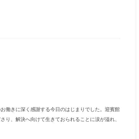
のお働きに深く感謝する今日のはじまりでした。迎賓館
ださり、解決へ向けて生きておられることに涙が溢れ、