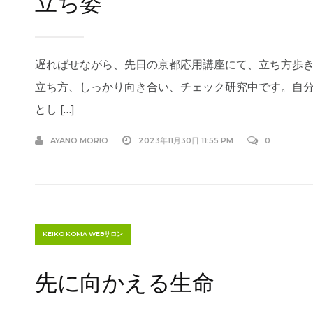
立ち姿
遅ればせながら、先日の京都応用講座にて、立ち方歩
立ち方、しっかり向き合い、チェック研究中です。自
とし […]
AYANO MORIO
2023年11月30日 11:55 PM
0
KEIKO KOMA WEBサロン
先に向かえる生命