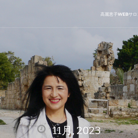
高麗恵子WEBサロ
11月, 2023