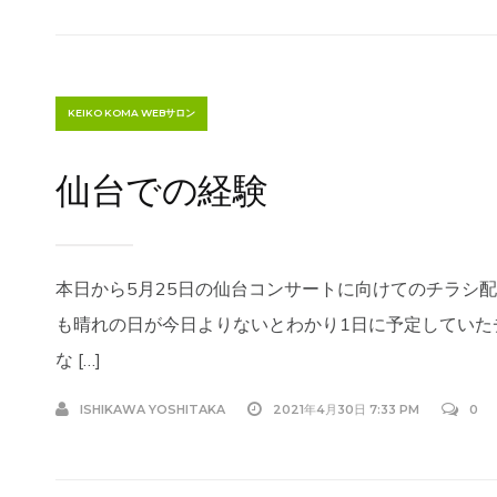
KEIKO KOMA WEBサロン
仙台での経験
本日から5月25日の仙台コンサートに向けてのチラシ
も晴れの日が今日よりないとわかり1日に予定していた
な […]
ISHIKAWA YOSHITAKA
2021年4月30日 7:33 PM
0