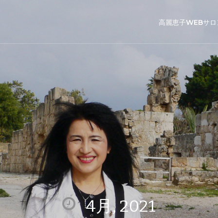
高麗恵子WEBサロ
4月, 2021