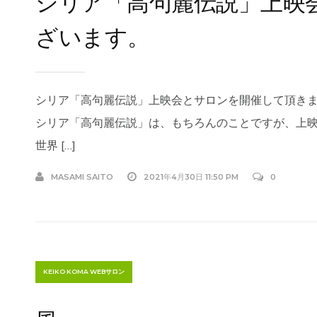
シリア「高句麗伝説」上映
ざいます。
シリア「高句麗伝説」上映会とサロンを開催して頂き
シリア「高句麗伝説」は、もちろんのことですが、上
世界 […]
MASAMI SAITO
2021年4月30日 11:50 PM
0
KEIKO KOMA WEBサロン