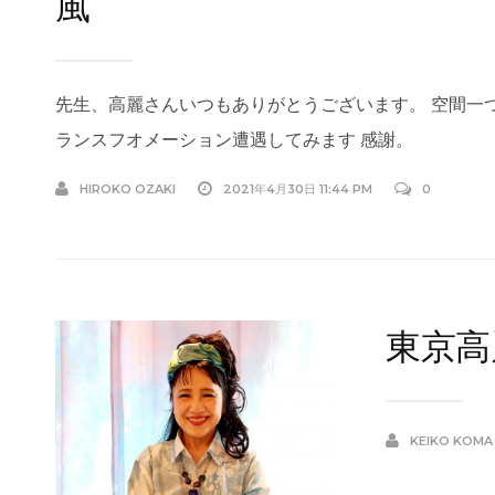
風
先生、高麗さんいつもありがとうございます。 空間一
ランスフオメーション遭遇してみます 感謝。
HIROKO OZAKI
2021年4月30日 11:44 PM
0
東京高
KEIKO KOMA