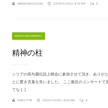
AKEMI MIZOGUCHI
2021年4月30日 9:33 PM
0
KEIKO KOMA WEBサロン
精神の柱
シリアの高句麗伝説上映会に参加させて頂き、ありが
とに驚き言葉を失いました。 ここ最近のコンサートで
てな […]
YUKO CTB
2021年4月30日 9:05 PM
0