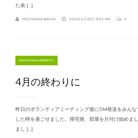
た表 […]
MIZUSAWA NAOYA
2021年4月30日 9:52 PM
0
KEIKO KOMA WEBサロン
4月の終わりに
昨日のボランティアミーティング後にDM発送をみんな
した時を過ごせました。帰宅後、部屋を片付け始めま
まし […]