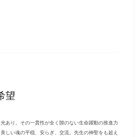
希望
く光あり。その一貫性が全く隙のない生命躍動の推進力
、美しい魂の平穏、安らぎ、交流。先生の神聖をも超え