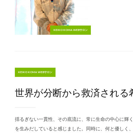
KEIKO KOMA WEBサロン
KEIKO KOMA WEBサロン
世界が分断から救済される
揺るぎない一貫性、その底流に、常に生命の中心に輝
を生みだしていると感じました。同時に、何と優しく