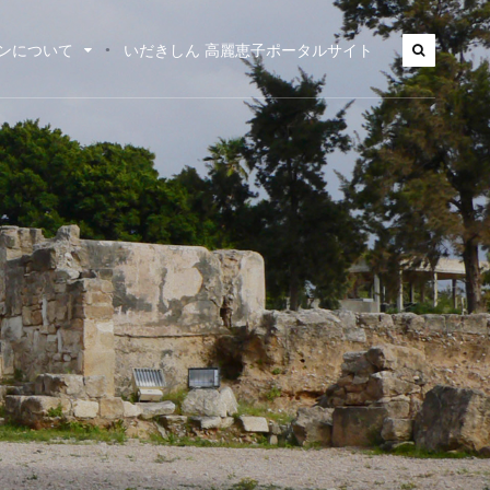
ンについて
いだきしん 高麗恵子ポータルサイト