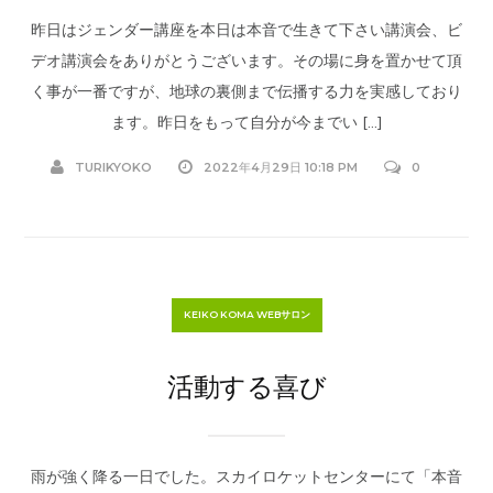
昨日はジェンダー講座を本日は本音で生きて下さい講演会、ビ
デオ講演会をありがとうございます。その場に身を置かせて頂
く事が一番ですが、地球の裏側まで伝播する力を実感しており
ます。昨日をもって自分が今までい […]
TURIKYOKO
2022年4月29日 10:18 PM
0
KEIKO KOMA WEBサロン
活動する喜び
雨が強く降る一日でした。スカイロケットセンターにて「本音