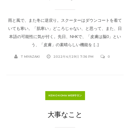
雨と風で、また冬に逆戻り。スクーターはダウンコートを着て
いても寒い。「肌寒い」どころじゃない、と思って、また、日
本語の可能性に気が付く。先日、NHKで、「皮膚は脳0」とい
う、「皮膚」の素晴らしい機能を […]
T MIYAZAKI
2022年4月29日 7:36 PM
0
KEIKO KOMA WEBサロン
大事なこと