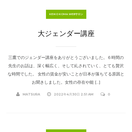
KEIKO KOMA WEBサロン
大ジェンダー講座
三鷹でのジェンダー講座をありがとうございました。６時間の
先生のお話は、深く幅広く、そして糺されていく、とても贅沢
な時間でした。 女性の賃金が安いことが日本が落ちてる原因と
お聞きしました。女性の存在や能 […]
MATSURA
2022年4月30日 2:51 AM
0