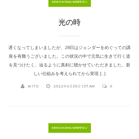
KEIKO KOMA WEBサロン
光の時
遅くなってしまいましたが、28日はジェンダーをめぐっての講
座を有難うございました。この状況の中で元気に生きて行く道
を見つけたく、辿るように真剣に聴かせていただきました。新
しい仕組みを考えられてから実現 […]
AI ITO
2022年4月30日 1:37 AM
0
KEIKO KOMA WEBサロン