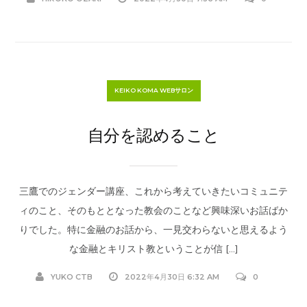
KEIKO KOMA WEBサロン
自分を認めること
三鷹でのジェンダー講座、これから考えていきたいコミュニテ
ィのこと、そのもととなった教会のことなど興味深いお話ばか
りでした。特に金融のお話から、一見交わらないと思えるよう
な金融とキリスト教ということが信 […]
YUKO CTB
2022年4月30日 6:32 AM
0