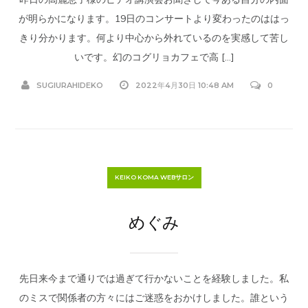
が明らかになります。19日のコンサートより変わったのははっ
きり分かります。何より中心から外れているのを実感して苦し
いです。幻のコグリョカフェで高 […]
SUGIURAHIDEKO
2022年4月30日 10:48 AM
0
KEIKO KOMA WEBサロン
めぐみ
先日来今まで通りでは過ぎて行かないことを経験しました。私
のミスで関係者の方々にはご迷惑をおかけしました。誰という