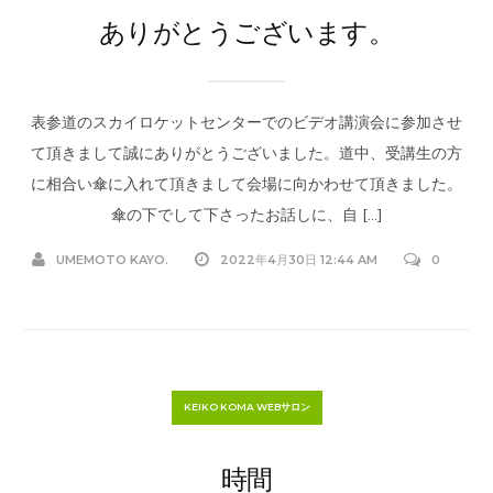
ありがとうございます。
表参道のスカイロケットセンターでのビデオ講演会に参加させ
て頂きまして誠にありがとうございました。道中、受講生の方
に相合い傘に入れて頂きまして会場に向かわせて頂きました。
傘の下でして下さったお話しに、自 […]
UMEMOTO KAYO.
2022年4月30日 12:44 AM
0
KEIKO KOMA WEBサロン
時間