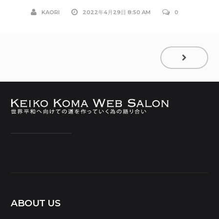
KAORI
2022年4月29日 8:50 AM
0
ABOUT US