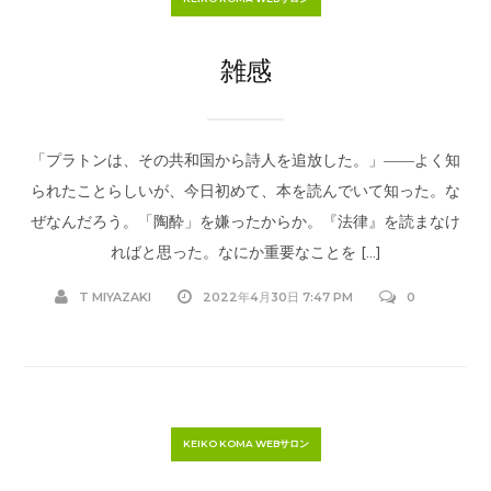
雑感
「プラトンは、その共和国から詩人を追放した。」――よく知
られたことらしいが、今日初めて、本を読んでいて知った。な
ぜなんだろう。「陶酔」を嫌ったからか。『法律』を読まなけ
ればと思った。なにか重要なことを […]
T MIYAZAKI
2022年4月30日 7:47 PM
0
KEIKO KOMA WEBサロン