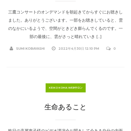
三鷹コンサートのオンデマンドを朝起きてからすぐにお聴きし
ました。ありがとうございます。一部をお聴きしていると、雲
のなかにいるようで、空間がときどき膨らんでくるのです。一
部の最後に、雲がさっと晴れていき […]
SUMI KOBAYASHI
2022年4月30日 12:10 PM
0
KEIKO KOMA WEBサロン
生命あること
昨日の高麗恵子様のビデオ講演会お聞きして今ある自分の内面