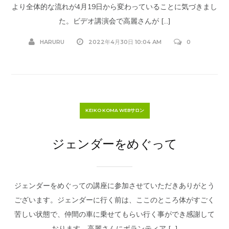
より全体的な流れが4月19日から変わっていることに気づきまし
た。ビデオ講演会で高麗さんが […]
HARURU
2022年4月30日 10:04 AM
0
KEIKO KOMA WEBサロン
ジェンダーをめぐって
ジェンダーをめぐっての講座に参加させていただきありがとう
ございます。ジェンダーに行く前は、ここのところ体がすごく
苦しい状態で、仲間の車に乗せてもらい行く事ができ感謝して
おります。高麗さんにボランティア […]