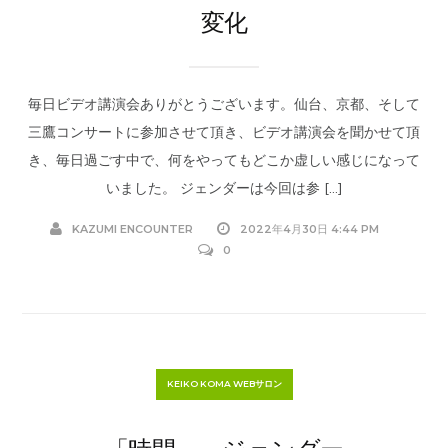
変化
毎日ビデオ講演会ありがとうございます。仙台、京都、そして
三鷹コンサートに参加させて頂き、ビデオ講演会を聞かせて頂
き、毎日過ごす中で、何をやってもどこか虚しい感じになって
いました。 ジェンダーは今回は参 […]
KAZUMI ENCOUNTER
2022年4月30日 4:44 PM
0
KEIKO KOMA WEBサロン