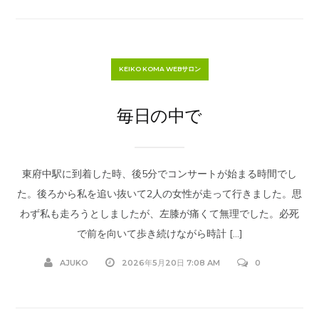
KEIKO KOMA WEBサロン
毎日の中で
東府中駅に到着した時、後5分でコンサートが始まる時間でし
た。後ろから私を追い抜いて2人の女性が走って行きました。思
わず私も走ろうとしましたが、左膝が痛くて無理でした。必死
で前を向いて歩き続けながら時計 […]
AJUKO
2026年5月20日 7:08 AM
0