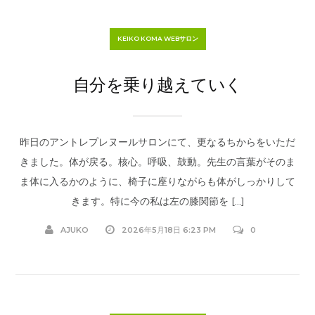
KEIKO KOMA WEBサロン
自分を乗り越えていく
昨日のアントレプレヌールサロンにて、更なるちからをいただ
きました。体が戻る。核心。呼吸、鼓動。先生の言葉がそのま
ま体に入るかのように、椅子に座りながらも体がしっかりして
きます。特に今の私は左の膝関節を […]
AJUKO
2026年5月18日 6:23 PM
0