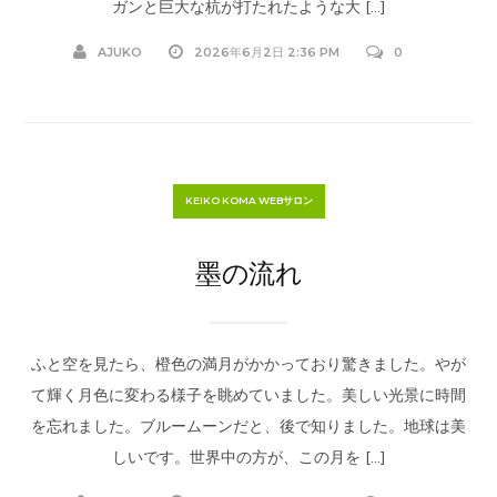
ガンと巨大な杭が打たれたような大 […]
AJUKO
2026年6月2日 2:36 PM
0
KEIKO KOMA WEBサロン
墨の流れ
ふと空を見たら、橙色の満月がかかっており驚きました。やが
て輝く月色に変わる様子を眺めていました。美しい光景に時間
を忘れました。ブルームーンだと、後で知りました。地球は美
しいです。世界中の方が、この月を […]