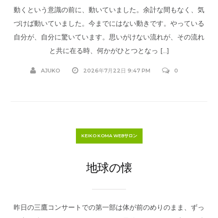
動くという意識の前に、動いていました。余計な間もなく、気
づけば動いていました。今までにはない動きです。やっている
自分が、自分に驚いています。思いがけない流れが、その流れ
と共に在る時、何かがひとつとなっ […]
AJUKO
2026年7月22日 9:47 PM
0
KEIKO KOMA WEBサロン
地球の懐
昨日の三鷹コンサートでの第一部は体が前のめりのまま、ずっ