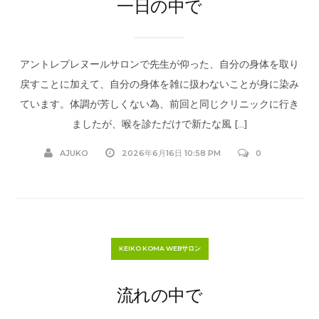
一日の中で
アントレプレヌールサロンで先生が仰った、自分の身体を取り
戻すことに加えて、自分の身体を雑に扱わないことが身に染み
ています。体調が芳しくない為、前回と同じクリニックに行き
ましたが、喉を診ただけで新たな風 […]
AJUKO
2026年6月16日 10:58 PM
0
KEIKO KOMA WEBサロン
流れの中で