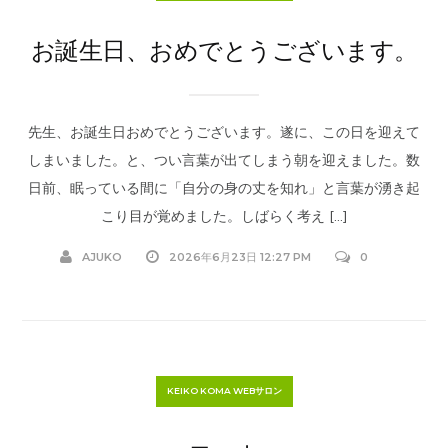
お誕生日、おめでとうございます。
先生、お誕生日おめでとうございます。遂に、この日を迎えて
しまいました。と、つい言葉が出てしまう朝を迎えました。数
日前、眠っている間に「自分の身の丈を知れ」と言葉が湧き起
こり目が覚めました。しばらく考え […]
AJUKO
2026年6月23日 12:27 PM
0
KEIKO KOMA WEBサロン