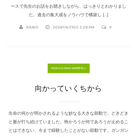
ースで先生のお話をお聴きしながら、はっきりとわかりまし
た。過去の集大成をノウハウで構築し […]
AJUKO
2026年6月10日 2:29 PM
0
KEIKO KOMA WEBサロン
向かっていくちから
生命の何かが明かされるような妙なる大きな鼓動で、どきどき
と脈が打ち続けていました。怖かろうが何であろうが止めるこ
とはできない、今まで経験したことがない鼓動です。ガンガン