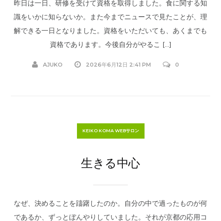
昨日は一日、研修を受けて資格を取得しました。食に関する知
識をいかに知らないか。また今までニュースで見たことが、理
解できる一日となりました。資格をいただいても、あくまでも
資格であります。今後自分がやるこ […]
AJUKO
2026年6月12日 2:41 PM
0
KEIKO KOMA WEBサロン
生きる中心
なぜ、決めることを躊躇したのか。自分の中で過ったものが何
であるか、ずっとぼんやりしていました。それが京都の応用コ