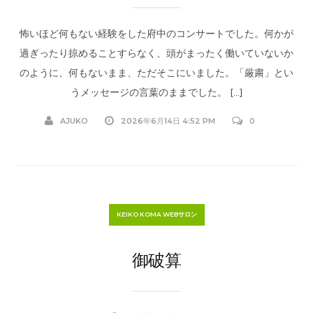
怖いほど何もない経験をした府中のコンサートでした。何かが
過ぎったり掠めることすらなく、頭がまったく働いていないか
のように、何もないまま、ただそこにいました。「厳粛」とい
うメッセージの言葉のままでした。 […]
AJUKO
2026年6月14日 4:52 PM
0
KEIKO KOMA WEBサロン
御破算