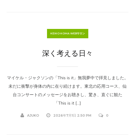
KEIKO KOMA WEBサロン
深く考える日々
マイケル・ジャクソンの「This is it」無我夢中で拝見しました。
未だに衝撃が身体の内に在り続けます。東北の応用コース、仙
台コンサートのメッセージをお聴きし、驚き、直ぐに観た
「This is it […]
AJUKO
2026年7月1日 2:50 PM
0