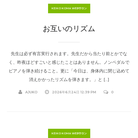
KEIKO KOMA WEBサロン
お互いのリズム
先生は必ず有言実行されます。先生だから当たり前とかでな
く、昨夜ほどすごいと感じたことはありません。ノンペダルで
ピアノを弾き続けること。更に「今日は、身体内に閉じ込めて
消えかかったリズムを弾きます。」と […]
AJUKO
2026年6月24日 12:39 PM
0
KEIKO KOMA WEBサロン