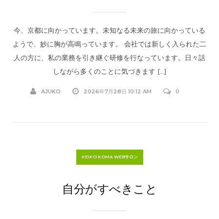
今、京都に向かっています。未知なる未来の旅に向かっている
ようで、妙に胸が高鳴っています。 会社では新しく入られた二
人の方に、私の業務を引き継ぐ研修を行なっています。日々話
しながら多くのことに気づきます […]
AJUKO
2026年7月28日 10:12 AM
0
KEIKO KOMA WEBサロン
自分がすべきこと