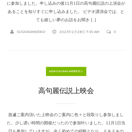
に参加しました。申し込みの後11月1日の高句麗伝説の上演会が
あることを知りすぐに申し込みました。 ビデオ講演会では、と
ても嬉しい夢のお話をお聞き […]
SUGIURAHIDEKO
2023年2月28日 7:35 AM
0
KEIKO KOMA WEBサロン
高句麗伝説上映会
急遽ご案内頂いた上映会のご案内に色々と段取りし参加しまし
た。少し遅い時間の開催だったので参加叶いました。11月1日当
日も参加していますが、全く初めての経験となり、ドキドキの