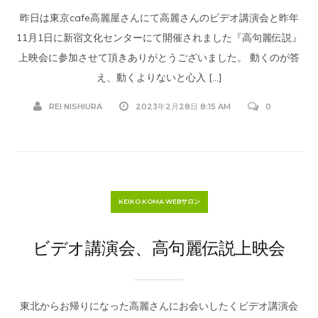
昨日は東京cafe高麗屋さんにて高麗さんのビデオ講演会と昨年
11月1日に新宿文化センターにて開催されました『高句麗伝説』
上映会に参加させて頂きありがとうございました。 動くのが答
え、動くよりないと心入 […]
REI NISHIURA
2023年2月28日 8:15 AM
0
KEIKO KOMA WEBサロン
ビデオ講演会、高句麗伝説上映会
東北からお帰りになった高麗さんにお会いしたくビデオ講演会