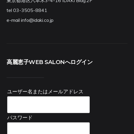
東京都港区六本木3-4-16 IDAKI Bldg.2F
tel 03-3505-8841
e-mail info@idaki.co.jp
高麗恵子WEB SALONへログイン
ユーザー名またはメールアドレス
パスワード