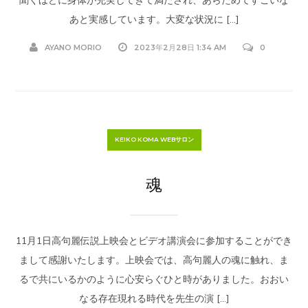
あと実感しています。大変な状況に […]
AYANO MORIO
2023年2月28日 1:34 AM
0
KEIKO KOMA WEBサロン
魂
11月1日高句麗伝説上映会とビデオ講演会に参加することができ
まして感謝いたします。上映会では、高句麗人の魂に触れ、ま
るで共にいるかのように心安らぐひと時がありました。おおい
なる存在現れる時代を先生の演 […]