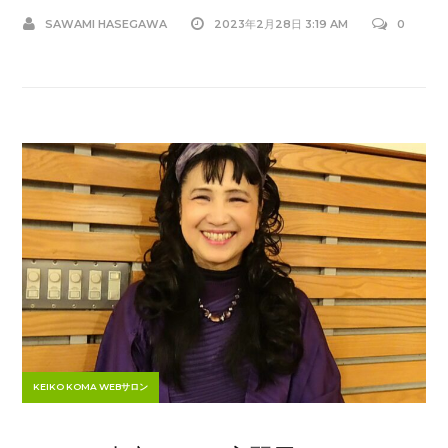
SAWAMI HASEGAWA
2023年2月28日 3:19 AM
0
KEIKO KOMA WEBサロン