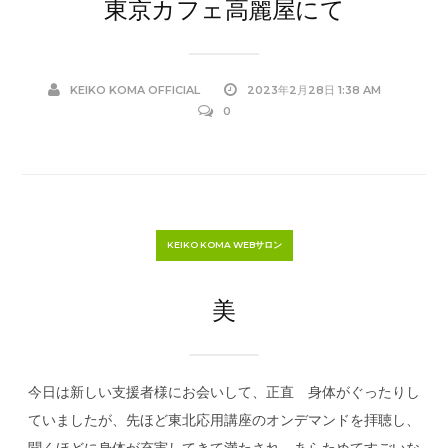
東京カフェ高麗屋にて
KEIKO KOMA OFFICIAL
2023年2月28日 1:38 AM
0
KEIKO KOMA WEBサロン
美
今日は新しい支援者様にお会いして、正直 身体がぐったりし
ていましたが、先ほど東北応用講座のオンデマンドを拝聴し、
聞くほどに身体が充実してきて満たされ、あらためてすごいな