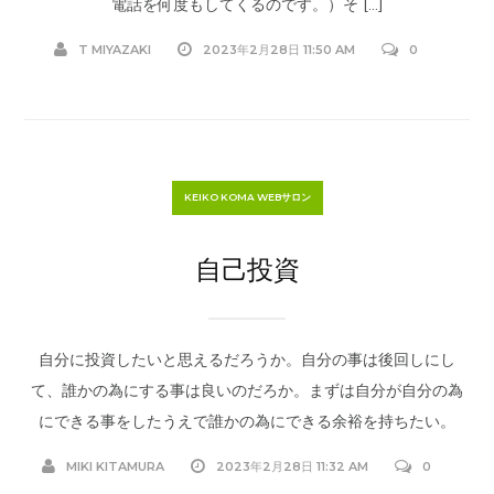
電話を何度もしてくるのです。）そ […]
T MIYAZAKI
2023年2月28日 11:50 AM
0
KEIKO KOMA WEBサロン
自己投資
自分に投資したいと思えるだろうか。自分の事は後回しにし
て、誰かの為にする事は良いのだろか。まずは自分が自分の為
にできる事をしたうえで誰かの為にできる余裕を持ちたい。
MIKI KITAMURA
2023年2月28日 11:32 AM
0