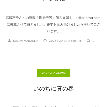
高麗恵子さんの連載「世界伝説」第３９弾を keikokoma.com
に掲載させて戴きました。是非お読み頂けましたら幸いでござ
います。
SALON-MANAGER
2023年2月28日 3:10 PM
0
KEIKO KOMA WEBサロン
いのちに真の春