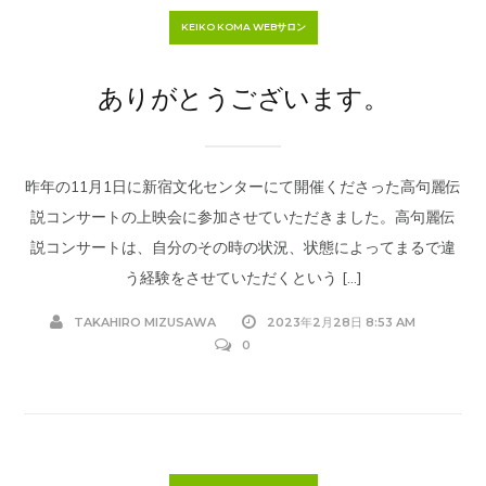
KEIKO KOMA WEBサロン
ありがとうございます。
昨年の11月1日に新宿文化センターにて開催くださった高句麗伝
説コンサートの上映会に参加させていただきました。高句麗伝
説コンサートは、自分のその時の状況、状態によってまるで違
う経験をさせていただくという […]
TAKAHIRO MIZUSAWA
2023年2月28日 8:53 AM
0