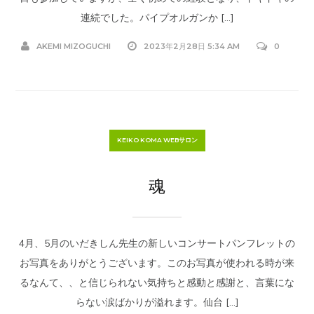
連続でした。パイプオルガンか […]
AKEMI MIZOGUCHI
2023年2月28日 5:34 AM
0
KEIKO KOMA WEBサロン
魂
4月、5月のいだきしん先生の新しいコンサートパンフレットの
お写真をありがとうございます。このお写真が使われる時が来
るなんて、、と信じられない気持ちと感動と感謝と、言葉にな
らない涙ばかりが溢れます。仙台 […]