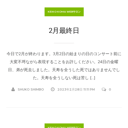
KEIKO KOMA WEBサロン
2月最終日
今日で2月が終わります。3月2日の始まりの日のコンサート前に
大変不埒ながら表現することをお許しください。24日の金曜
日、弟が死去しました。天寿を全うした死ではありませんでし
た。天寿を全うしない死は苦し […]
SHUKO SHIMBO
2023年2月28日 11:11 PM
0
KEIKO KOMA WEBサロン