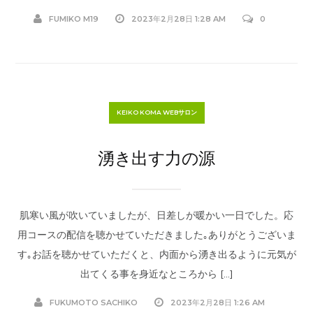
FUMIKO M19
2023年2月28日 1:28 AM
0
KEIKO KOMA WEBサロン
湧き出す力の源
肌寒い風が吹いていましたが、日差しが暖かい一日でした。応
用コースの配信を聴かせていただきました｡ありがとうございま
す｡お話を聴かせていただくと、内面から湧き出るように元気が
出てくる事を身近なところから […]
FUKUMOTO SACHIKO
2023年2月28日 1:26 AM