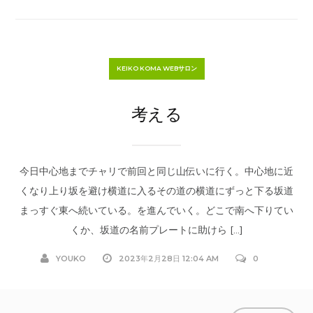
KEIKO KOMA WEBサロン
考える
今日中心地までチャリで前回と同じ山伝いに行く。中心地に近
くなり上り坂を避け横道に入るその道の横道にずっと下る坂道
まっすぐ東へ続いている。を進んでいく。どこで南へ下りてい
くか、坂道の名前プレートに助けら […]
YOUKO
2023年2月28日 12:04 AM
0