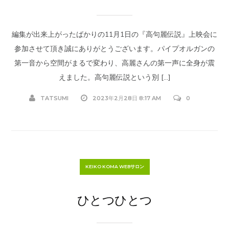
編集が出来上がったばかりの11月1日の『高句麗伝説』上映会に
参加させて頂き誠にありがとうございます。パイプオルガンの
第一音から空間がまるで変わり、高麗さんの第一声に全身が震
えました。高句麗伝説という別 […]
TATSUMI
2023年2月28日 8:17 AM
0
KEIKO KOMA WEBサロン
ひとつひとつ