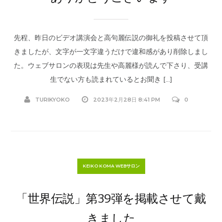
先程、昨日のビデオ講演会と高句麗伝説の御礼を投稿させて頂
きましたが、文字が一文字違うだけで違和感があり削除しまし
た。ウェブサロンの表現は先生や高麗様が読んで下さり、受講
生でない方も読まれているとお聞き […]
TURIKYOKO
2023年2月28日 8:41 PM
0
KEIKO KOMA WEBサロン
「世界伝説」第39弾を掲載させて戴
きました