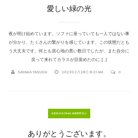
愛しい緑の光
夜が明け始めています。ソファに座っていても一人ではない事
が分かり、たくさんの繋がりを感じています。この状態だとも
う大丈夫です。何とも居心地の悪い数日でしたが、また自分に
戻って来れてカラスが目覚めたのに […]
SAYAKA YASUDA
2023年2月28日 8:21 AM
0
KEIKO KOMA WEBサロン
ありがとうございます。