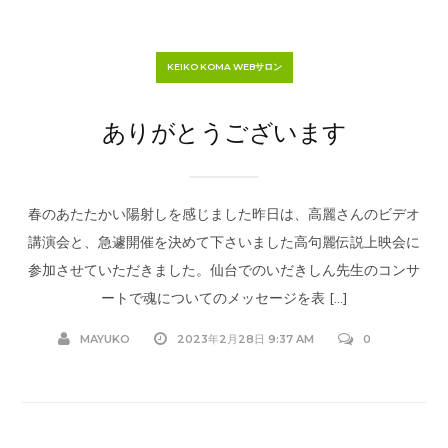
KEIKO KOMA WEBサロン
ありがとうございます
春のあたたかい陽射しを感じました昨日は、高麗さんのビデオ
講演会と、急遽開催を決めて下さいました高句麗伝説上映会に
参加させていただきました。仙台でのいだきしん先生のコンサ
ートで魂についてのメッセージを表 […]
MAYUKO
2023年2月28日 9:37 AM
0