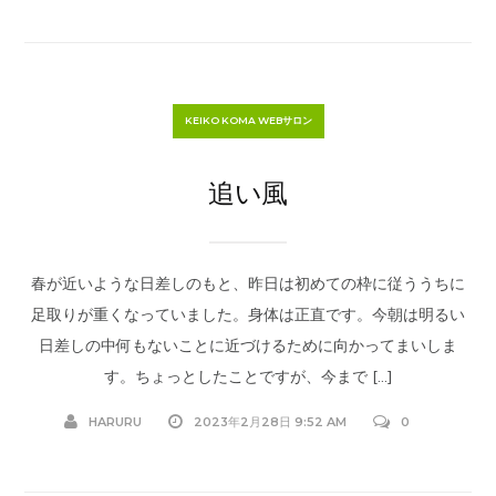
KEIKO KOMA WEBサロン
追い風
春が近いような日差しのもと、昨日は初めての枠に従ううちに
足取りが重くなっていました。身体は正直です。今朝は明るい
日差しの中何もないことに近づけるために向かってまいしま
す。ちょっとしたことですが、今まで […]
HARURU
2023年2月28日 9:52 AM
0