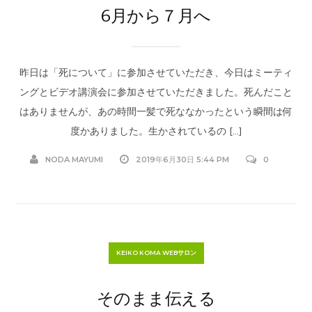
6月から７月へ
昨日は「死について」に参加させていただき、今日はミーティ
ングとビデオ講演会に参加させていただきました。死んだこと
はありませんが、あの時間一髪で死ななかったという瞬間は何
度かありました。生かされているの […]
NODA MAYUMI
2019年6月30日 5:44 PM
0
KEIKO KOMA WEBサロン
そのまま伝える