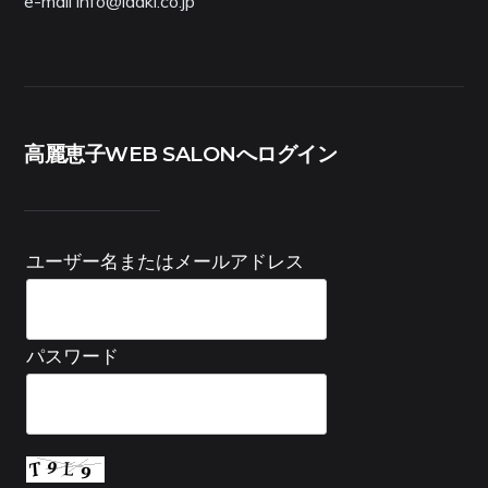
e-mail info@idaki.co.jp
高麗恵子WEB SALONへログイン
ユーザー名またはメールアドレス
パスワード