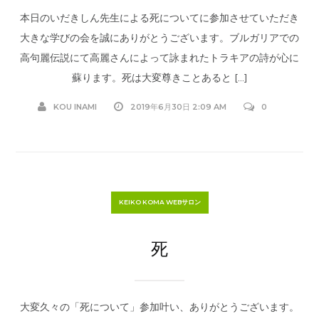
本日のいだきしん先生による死についてに参加させていただき
大きな学びの会を誠にありがとうございます。ブルガリアでの
高句麗伝説にて高麗さんによって詠まれたトラキアの詩が心に
蘇ります。死は大変尊きことあると […]
KOU INAMI
2019年6月30日 2:09 AM
0
KEIKO KOMA WEBサロン
死
大変久々の「死について」参加叶い、ありがとうございます。