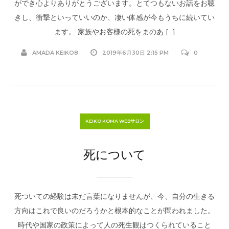
ができ心よりありがとうございます。とてつもないお話をお聴
きし、衝撃といっていいのか、凄い体感が今もうちに続いてい
ます。 家族やお客様の死をまのあ […]
AMADA KEIKO8
2019年6月30日 2:15 PM
0
KEIKO KOMA WEBサロン
死について
死ついての経験は未だ言葉になりませんが、今、自分の生きる
方向はこれで良いのだろうかと根本的なことが問われました。
時代や国家の政策によって人の死生観はつくられていること