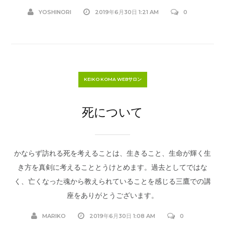
YOSHINORI
2019年6月30日 1:21 AM
0
KEIKO KOMA WEBサロン
死について
かならず訪れる死を考えることは、生きること、生命が輝く生
き方を真剣に考えることとうけとめます。過去としてではな
く、亡くなった魂から教えられていることを感じる三鷹での講
座をありがとうございます。
MARIKO
2019年6月30日 1:08 AM
0