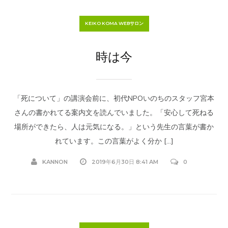
KEIKO KOMA WEBサロン
時は今
「死について」の講演会前に、初代NPOいのちのスタッフ宮本
さんの書かれてる案内文を読んでいました。「安心して死ねる
場所ができたら、人は元気になる。」という先生の言葉が書か
れています。この言葉がよく分か […]
KANNON
2019年6月30日 8:41 AM
0