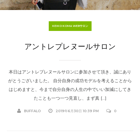
KEIKO KOMA WEBサロン
アントレプレヌールサロン
本日はアントレプレヌールサロンに参加させて頂き、誠にあり
がとうございました。 自分自身の成功モデルを考えることから
はじめますと、今まで自分自身の人生の中でいい加減にしてき
たことも一つ一つ見直し、まず真 […]
BUFFALO
2019年6月30日 10:39 PM
0