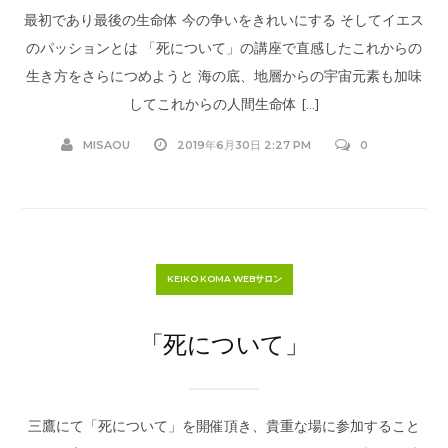
最初であり最後の生命体 今の争いをきれいにする そしてイエス
のパッションとは 「死について」の講座で直感したこれからの
生き方をさらにつめようと 海の底、地層からの宇宙元素も加味
してこれからの人間生命体 […]
MISAOU
2019年6月30日 2:27 PM
0
KEIKO KOMA WEBサロン
「死について」
三鷹にて「死について」を開催頂き、貴重な場に参加すること