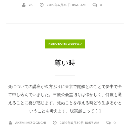
YK
2019年6月30日 11:40 AM
0
KEIKO KOMA WEBサロン
尊い時
死についての講座が久方ぶりに東京で開催とのことで夢中で全
て申し込んでいました。三鷹公会堂辺りは懐かしく、何度も通
えることに喜び感じます。死ぬことを考える時どう生きるかと
いうことを考えます。現実起こって […]
AKEMI MIZOGUCHI
2019年6月30日 10:57 AM
0