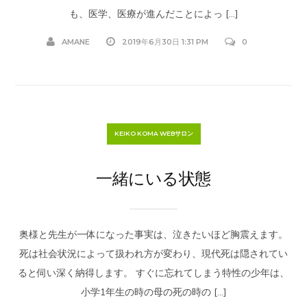
も、医学、医療が進んだことによっ […]
AMANE
2019年6月30日 1:31 PM
0
KEIKO KOMA WEBサロン
一緒にいる状態
奥様と先生が一体になった事実は、泣きたいほど胸震えます。
死は社会状況によって扱われ方が変わり、現代死は隠されてい
ると伺い深く納得します。 すぐに忘れてしまう特性の少年は、
小学1年生の時の母の死の時の […]