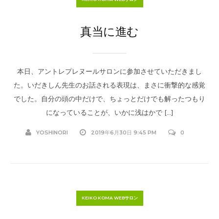
真当に進む
本日、アントレプレヌールサロンに参加させていただきまし
た。いだきしん先生のお話される表現は、まさに衝撃的な感覚
でした。自分の頭の中だけで、ちょっとだけでも解ったつもり
になっていることが、いかに浅はかで […]
YOSHINORI
2019年6月30日 9:45 PM
0
KEIKO KOMA WEBサロン