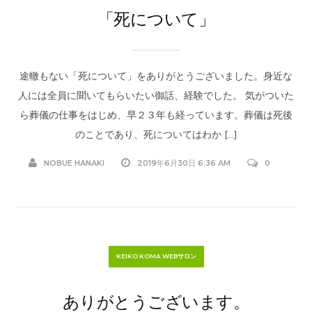
「死について」
途轍もない「死について」をありがとうございました。身近な
人には全員に聞いてもらいたい御話、経験でした。 気がついた
ら葬儀の仕事をはじめ、早２３年も経っています。葬儀は死後
のことであり、死についてはわか […]
NOBUE HANAKI
2019年6月30日 6:36 AM
0
KEIKO KOMA WEBサロン
ありがとうございます。