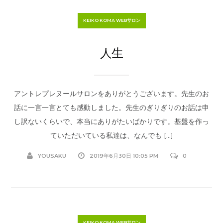
KEIKO KOMA WEBサロン
人生
アントレプレヌールサロンをありがとうございます。先生のお
話に一言一言とても感動しました。先生のぎりぎりのお話は申
し訳ないくらいで、本当にありがたいばかりです。基盤を作っ
ていただいている私達は、なんでも […]
YOUSAKU
2019年6月30日 10:05 PM
0
KEIKO KOMA WEBサロン