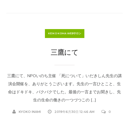
KEIKO KOMA WEBサロン
三鷹にて
三鷹にて、NPOいのち主催 「死について」いだきしん先生の講
演会開催を、ありがとうございます。先生の一言ひとこと、生
命はドキドキ、バクバクでした。最後の一言までお聞きし、先
生の生命の働きの一つづつこの […]
KYOKO INAMI
2019年6月30日 12:46 AM
0