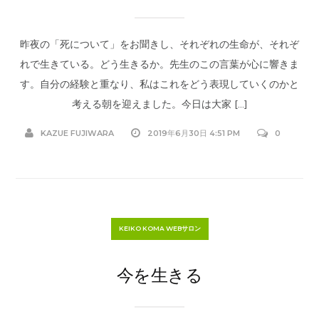
昨夜の「死について」をお聞きし、それぞれの生命が、それぞ
れで生きている。どう生きるか。先生のこの言葉が心に響きま
す。自分の経験と重なり、私はこれをどう表現していくのかと
考える朝を迎えました。今日は大家 […]
KAZUE FUJIWARA
2019年6月30日 4:51 PM
0
KEIKO KOMA WEBサロン
今を生きる