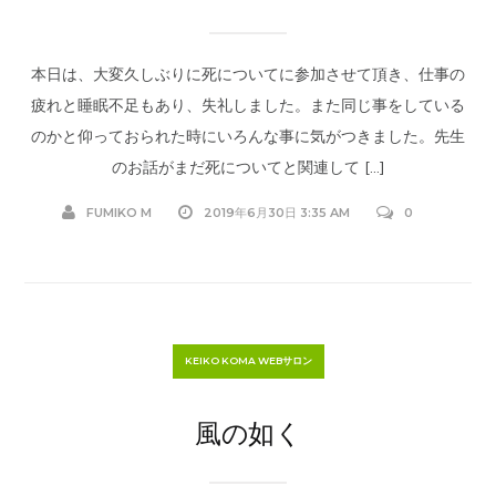
本日は、大変久しぶりに死についてに参加させて頂き、仕事の
疲れと睡眠不足もあり、失礼しました。また同じ事をしている
のかと仰っておられた時にいろんな事に気がつきました。先生
のお話がまだ死についてと関連して […]
FUMIKO M
2019年6月30日 3:35 AM
0
KEIKO KOMA WEBサロン
風の如く