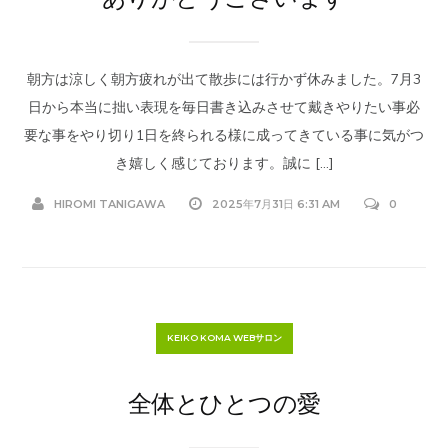
朝方は涼しく朝方疲れが出て散歩には行かず休みました。7月3
日から本当に拙い表現を毎日書き込みさせて戴きやりたい事必
要な事をやり切り1日を終られる様に成ってきている事に気がつ
き嬉しく感じております。誠に […]
HIROMI TANIGAWA
2025年7月31日 6:31 AM
0
KEIKO KOMA WEBサロン
全体とひとつの愛