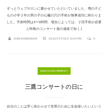
ずっとウェブサロンに書かせていただいていました、甥の子ど
もの小学２年の男の子の心臓の穴の手術が無事成功に終わりま
した。手術時間は4〜6時間、場合によっては、２回手術が必要
と昨晩のコンサート後の連絡で知 […]
SUMI KOBAYASHI
2025年7月30日 10:01 PM
0
KEIKO KOMA WEBサロン
三鷹コンサートの日に
自分のことは早く終わらせて世界のために生命使いたいという