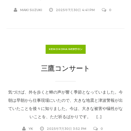
MAKI SUZUKI
2025年7月30日 4:41 PM
0
KEIKO KOMA WEBサロン
三鷹コンサート
気づけば、外を歩くと蝉の声が響く季節となっていました。今
朝は早朝から仕事現場にいたので、大きな地震と津波警報が出
ていたことを後々に知りました。今は、大きな被害や犠牲がな
いことを、ただ祈るばかりです。 […]
YK
2025年7月30日 3:52 PM
0