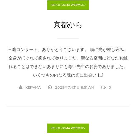
KEIKO KOMA WEBサロン
京都から
三鷹コンサート、ありがとうございます。 頭に光が差し込み、
全身がほぐれて癒されて参りました。聖なる空間にどなたも触
れることはできないあまりにも尊い先生のお姿でありました。
いくつもの内なる魂は光に出会い […]
KEIYAMA
2025年7月31日 6:51 AM
0
KEIKO KOMA WEBサロン