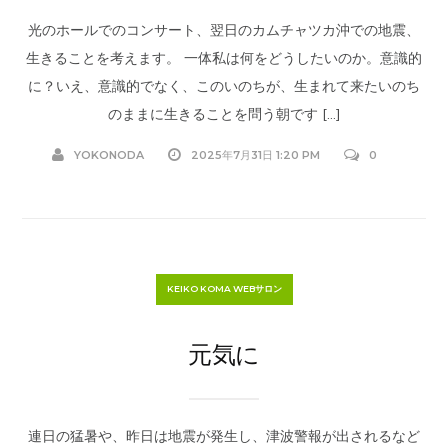
光のホールでのコンサート、翌日のカムチャツカ沖での地震、
生きることを考えます。 一体私は何をどうしたいのか。意識的
に？いえ、意識的でなく、このいのちが、生まれて来たいのち
のままに生きることを問う朝です […]
YOKONODA
2025年7月31日 1:20 PM
0
KEIKO KOMA WEBサロン
元気に
連日の猛暑や、昨日は地震が発生し、津波警報が出されるなど