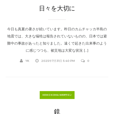
日々を大切に
今日も真夏の暑さが続いています。昨日のカムチャッカ半島の
地震では、大きな犠牲は報告されていないものの、日本では避
難中の事故があったと知りました。遠くで起きた出来事のよう
に感じつつも、被災地は大変な状況 […]
YK
2025年7月31日 5:40 PM
0
KEIKO KOMA WEBサロン
鏡