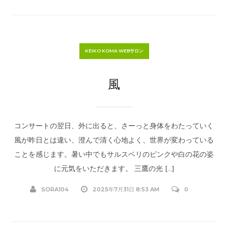
KEIKO KOMA WEBサロン
風
コンサートの翌日、外に出ると、さーっと身体をわたっていく
風が昨日とは違い、澄んで清く心地よく、世界が変わっている
ことを感じます。暑い中でもサルスベリのピンクや白の花の姿
に元気をいただきます。 三鷹の光 […]
SORA104
2025年7月31日 8:53 AM
0