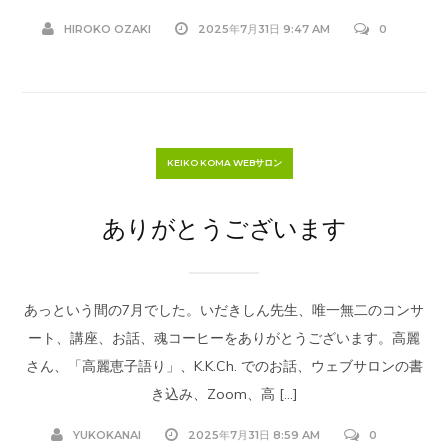
HIROKO OZAKI
2025年7月31日 9:47 AM
0
KEIKO KOMA WEBサロン
ありがとうございます
あっという間の7月でした。いだきしん先生、唯一無二のコンサ
ート、講座、お話、魂コーヒーをありがとうございます。高麗
さん、「高麗恵子語り」、K.K.Ch. でのお話、ウェブサロンの書
き込み、Zoom、高 […]
YUKOKANAI
2025年7月31日 8:59 AM
0