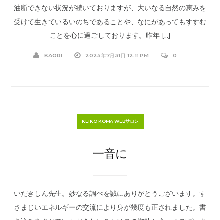
油断できない状況が続いておりますが、大いなる自然の恵みを
受けて生きているいのちであることや、なにがあってもすすむ
ことを心に過ごしております。昨年 […]
KAORI
2025年7月31日 12:11 PM
0
KEIKO KOMA WEBサロン
一音に
いだきしん先生。妙なる調べを誠にありがとうございます。す
さまじいエネルギーの交流により身が幾度も正されました。書