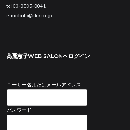
tel 03-3505-8841
e-mail info@idaki.co.jp
高麗恵子WEB SALONへログイン
ユーザー名またはメールアドレス
パスワード