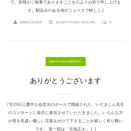
で、皆様がご無事でありますことを心よりお祈り申し上げま
す。馴染みのある地がニュースで映し […]
KEIKO KOMA
2025年7月30日 9:57 PM
0
KEIKO KOMA WEBサロン
ありがとうございます
7月29日三鷹市公会堂光のホールで開催された、いだきしん先生
のコンサートに母共に参加させていただきました。いろんな方
が母を気遣い優しい言葉をかけて下さることが嬉しく有り難い
です。 第一部は「天地正大」 […]