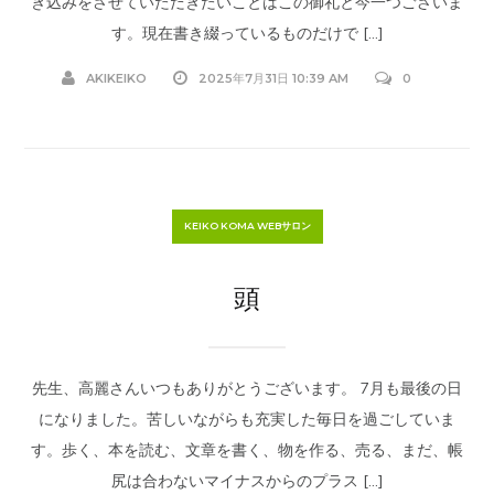
き込みをさせていただきたいことはこの御礼と今一つございま
す。現在書き綴っているものだけで […]
AKIKEIKO
2025年7月31日 10:39 AM
0
KEIKO KOMA WEBサロン
頭
先生、高麗さんいつもありがとうございます。 7月も最後の日
になりました。苦しいながらも充実した毎日を過ごしていま
す。歩く、本を読む、文章を書く、物を作る、売る、まだ、帳
尻は合わないマイナスからのプラス […]