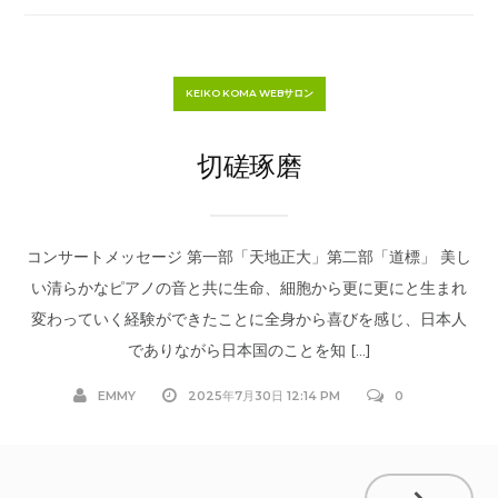
KEIKO KOMA WEBサロン
切磋琢磨
コンサートメッセージ 第一部「天地正大」第二部「道標」 美し
い清らかなピアノの音と共に生命、細胞から更に更にと生まれ
変わっていく経験ができたことに全身から喜びを感じ、日本人
でありながら日本国のことを知 […]
EMMY
2025年7月30日 12:14 PM
0