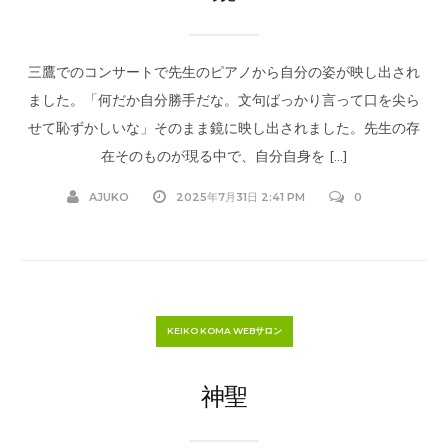
三鷹でのコンサートで先生のピアノから自分の姿が映し出され
ました。「何だか自分勝手だな。文句ばっかり言って口を尖ら
せて恥ずかしいな」そのまま鏡に映し出されました。先生の存
在そのものが現る中で、自分自身を […]
AJUKO
2025年7月31日 2:41 PM
0
KEIKO KOMA WEBサロン
神聖