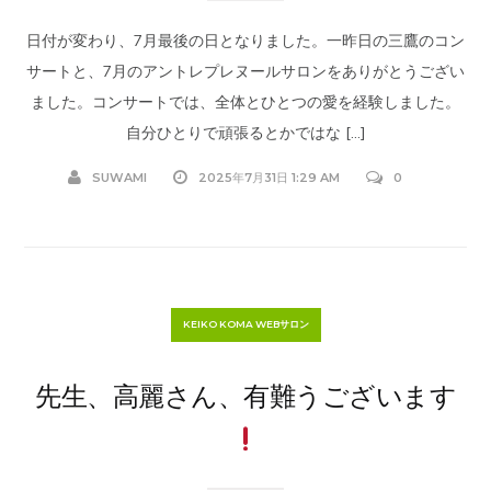
日付が変わり、7月最後の日となりました。一昨日の三鷹のコン
サートと、7月のアントレプレヌールサロンをありがとうござい
ました。コンサートでは、全体とひとつの愛を経験しました。
自分ひとりで頑張るとかではな […]
SUWAMI
2025年7月31日 1:29 AM
0
KEIKO KOMA WEBサロン
先生、高麗さん、有難うございます