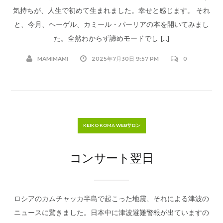
気持ちが、人生で初めて生まれました。幸せと感じます。 それ
と、今月、ヘーゲル、カミール・パーリアの本を開いてみまし
た。全然わからず諦めモードでし […]
MAMIMAMI
2025年7月30日 9:57 PM
0
KEIKO KOMA WEBサロン
コンサート翌日
ロシアのカムチャッカ半島で起こった地震、それによる津波の
ニュースに驚きました。日本中に津波避難警報が出ていますの