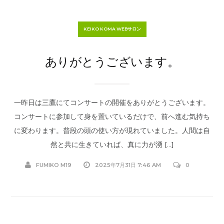
KEIKO KOMA WEBサロン
ありがとうございます。
一昨日は三鷹にてコンサートの開催をありがとうございます。
コンサートに参加して身を置いているだけで、前へ進む気持ち
に変わります。普段の頭の使い方が現れていました。人間は自
然と共に生きていれば、真に力が湧 […]
FUMIKO M19
2025年7月31日 7:46 AM
0