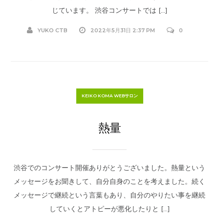
じています。 渋谷コンサートでは […]
YUKO CTB
2022年5月31日 2:37 PM
0
KEIKO KOMA WEBサロン
熱量
渋谷でのコンサート開催ありがとうございました。熱量という
メッセージをお聞きして、自分自身のことを考えました。続く
メッセージで継続という言葉もあり、自分のやりたい事を継続
していくとアトピーが悪化したりと […]