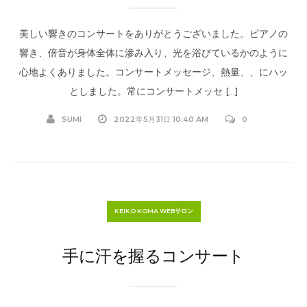
美しい響きのコンサートをありがとうございました。ピアノの
響き、倍音が身体全体に滲み入り、光を浴びているかのように
心地よくありました。コンサートメッセージ、熱量、、にハッ
としました。常にコンサートメッセ […]
SUMI
2022年5月31日 10:40 AM
0
KEIKO KOMA WEBサロン
手に汗を握るコンサート