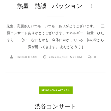
熱量 熱誠 パッション ！
先生、高麗さんいつも いつも ありがとうございます。 三
鷹コンサートありがとうございます。エネルギー 熱量 ひた
すら 一心に なにもかも 全体に向かっている 神の泉から
愛が湧いてきます。 ありがとう […]
HIROKO OZAKI
2022年5月31日 5:29 PM
0
KEIKO KOMA WEBサロン
渋谷コンサート