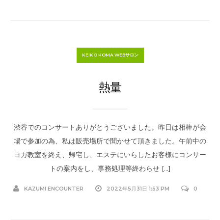
KEIKO KOMA WEBサロン
熱量
渋谷でのコンサートありがとうございました。昨日は相棒が会
場で参加の為、私は販売場所で聞かせて頂きました。午前中の
ヨガ教室を終え、帰宅し、エステにいらしたお客様にコンサー
トの案内をし、事務処理等終わらせ […]
KAZUMI ENCOUNTER
2022年5月31日 1:53 PM
0