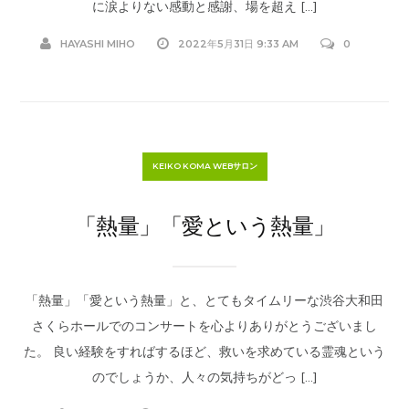
に涙よりない感動と感謝、場を超え […]
HAYASHI MIHO
2022年5月31日 9:33 AM
0
KEIKO KOMA WEBサロン
「熱量」「愛という熱量」
「熱量」「愛という熱量」と、とてもタイムリーな渋谷大和田
さくらホールでのコンサートを心よりありがとうございまし
た。 良い経験をすればするほど、救いを求めている霊魂という
のでしょうか、人々の気持ちがどっ […]