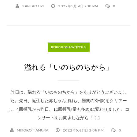
KANEKO ERI
2022年5月31日 2:10 PM
0
KEIKO KOMA WEBサロン
溢れる「いのちのちから」
昨日は、溢れる「いのちのちから」をありがとうございまし
た。先日、誕生した赤ちゃん(孫)も、難関の3日間をクリアー
し、4回授乳から昨日、10回授乳(量も多め)に変わりました。コ
ンサートをお聞きしながら「 […]
MIHOKO TAMURA
2022年5月31日 2:06 PM
0