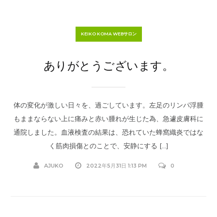
KEIKO KOMA WEBサロン
ありがとうございます。
体の変化が激しい日々を、過ごしています。左足のリンパ浮腫
もままならない上に痛みと赤い腫れが生じた為、急遽皮膚科に
通院しました。血液検査の結果は、恐れていた蜂窩織炎ではな
く筋肉損傷とのことで、安静にする […]
AJUKO
2022年5月31日 1:13 PM
0