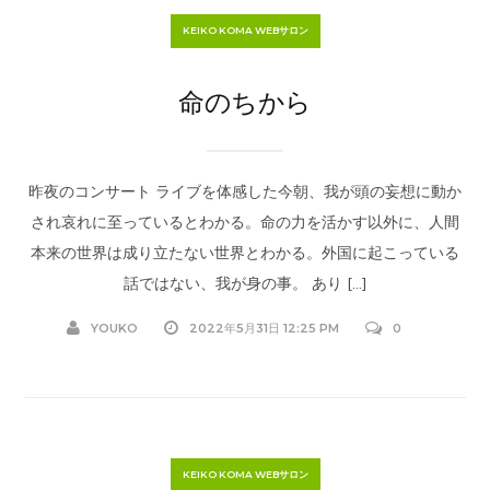
KEIKO KOMA WEBサロン
命のちから
昨夜のコンサート ライブを体感した今朝、我が頭の妄想に動か
され哀れに至っているとわかる。命の力を活かす以外に、人間
本来の世界は成り立たない世界とわかる。外国に起こっている
話ではない、我が身の事。 あり […]
YOUKO
2022年5月31日 12:25 PM
0
KEIKO KOMA WEBサロン