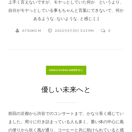
上手く言えないですが、モヤっとしていた何か というより、
自分がモヤっとしている事もちゃんと言葉にできないで、何か
あるような…ないような…と感じ […]
ATSUKO M
2022年5月31日 3:23 PM
0
KEIKO KOMA WEBサロン
優しい未来へと
前回の京都から渋谷でのコンサートまで、かなり長く感じてい
ました。周りに行き詰まっている人も多く、重い体の中心に風
の便りから吹く風が通り、コーヒーと共に助けられていると感