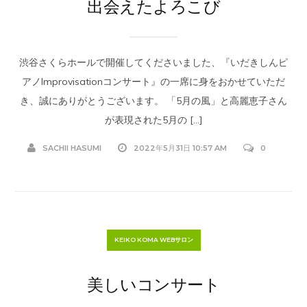
出会えたよろこび
渋谷さくらホールで開催してくださいました、『いだきしんピ
アノImprovisationコンサート』の一席に身をおかせていただ
き、誠にありがとうございます。 「5月の風」と高麗恵子さん
が表現された5月の […]
SACHII HASUMI
2022年5月31日 10:57 AM
0
KEIKO KOMA WEBサロン
美しいコンサート