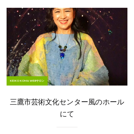
KEIKO KOMA WEBサロン
三鷹市芸術文化センター風のホール
にて