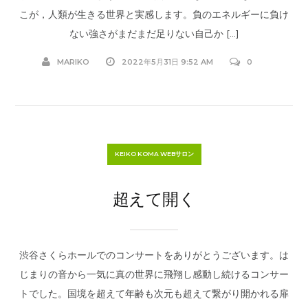
こが，人類が生きる世界と実感します。負のエネルギーに負け
ない強さがまだまだ足りない自己か […]
MARIKO
2022年5月31日 9:52 AM
0
KEIKO KOMA WEBサロン
超えて開く
渋谷さくらホールでのコンサートをありがとうございます。は
じまりの音から一気に真の世界に飛翔し感動し続けるコンサー
トでした。国境を超えて年齢も次元も超えて繋がり開かれる扉