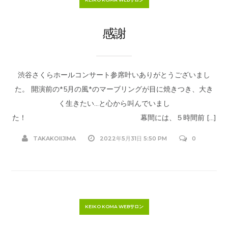
感謝
渋谷さくらホールコンサート参席叶いありがとうございまし
た。 開演前の*5月の風*のマーブリングが目に焼きつき、大き
く生きたい…と心から叫んでいまし
た！ 幕間には、５時間前 […]
TAKAKOIIJIMA
2022年5月31日 5:50 PM
0
KEIKO KOMA WEBサロン