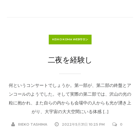
KEIKO KOMA WEBサロン
二夜を経験し
何というコンサートでしょうか。第一部が、第二部の終盤とア
ンコールのようでした。そして実際の第二部では、沢山の光の
粒に抱かれ、また自らの内からも会場中の人からも光が湧き上
がり、大宇宙の大大空間にいる体感 […]
RIEKO TASHIMA
2022年5月31日 10:25 PM
0