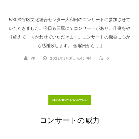
5/30渋谷区文化総合センター大和田のコンサートに参加させて
いただきました。今日も三鷹にてコンサートがあり、仕事をや
り終えて、向かわせていただきます。コンサートの機会に心か
ら感謝致します。 金曜日から […]
YK
2022年5月31日 4:45 PM
0
KEIKO KOMA WEBサロン
コンサートの威力