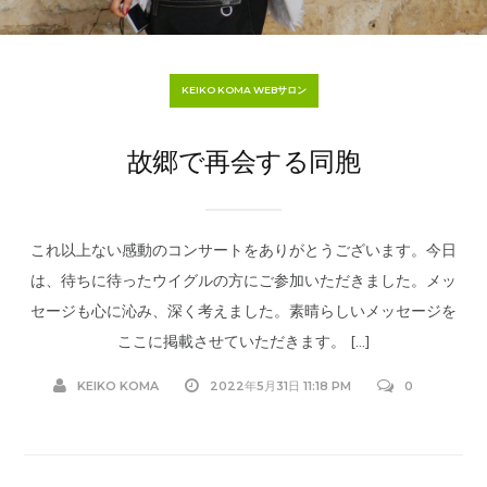
KEIKO KOMA WEBサロン
故郷で再会する同胞
これ以上ない感動のコンサートをありがとうございます。今日
は、待ちに待ったウイグルの方にご参加いただきました。メッ
セージも心に沁み、深く考えました。素晴らしいメッセージを
ここに掲載させていただきます。 […]
KEIKO KOMA
2022年5月31日 11:18 PM
0