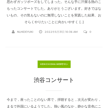
思わずガッツポーズをしてしまった。そんな手に汗握る熱のこ
もったコンサートでした。ありがとうございます。好きではな
いもの、その気もないのに無理しないことを実践した結果、お
そらくやりたいことに向かいやすく […]
NLHIDEYUKI
2022年5月31日 10:36 AM
0
KEIKO KOMA WEBサロン
渋谷コンサート
今まで，座ったことのない席で，拝聴すると，次元が変わり，
まるで外国にいるようでした。熱い風のなか，静かな音色にこ