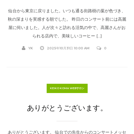
仙台から東京に戻りました。いつも通る街路樹の葉が色づき、
秋の深まりを実感する朝でした。 昨日のコンサート前には高麗
屋に伺いました。人が次々と訪れる活気の中で、高麗さんがお
られる店内で、美味しいコーヒー […]
YK
2025年10月31日 10:00 AM
0
KEIKO KOMA WEBサロン
ありがとうございます。
ありがとうございます。 仙台での先生からのコンサートメッセ