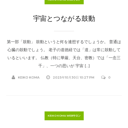
宇宙とつながる鼓動
第一部「鼓動」 鼓動というと何を連想するでしょうか。 普通は
心臓の鼓動でしょう。 老子の道徳経では「道」は常に鼓動して
いるといいます。 仏教（特に華厳、天台、密教）では「一念三
千」、一つの思いが 宇宙 […]
KEIKO KOMA
2025年10月30日 10:27 PM
0
KEIKO KOMA WEBサロン