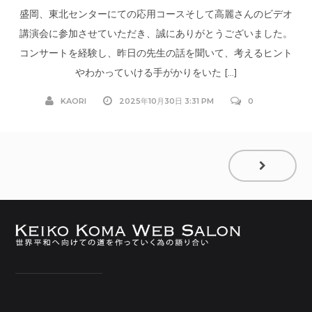
盛岡、東北センターにての応用コースそして高麗さんのビデオ
講演会に参加させていただき、誠にありがとうございました。
コンサートを経験し、昨日の先生の話を聞いて、考えるヒント
やわかっていける手がかりをいた […]
KAORI
2025年10月30日 3:31 PM
0