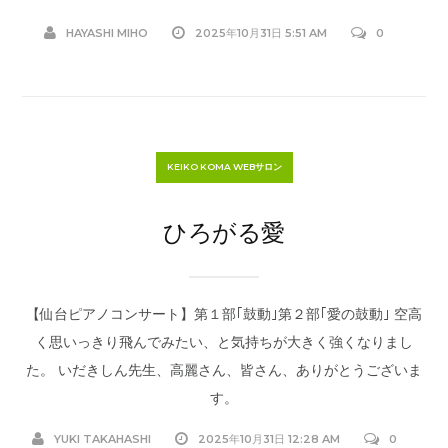
HAYASHI MIHO
2025年10月31日 5:51 AM
0
KEIKO KOMA WEBサロン
ひろがる愛
【仙台ピアノコンサート】第１部｢鼓動｣第２部｢愛の鼓動｣ 空高
く思いっきり飛んでみたい、と気持ちが大きく強くなりまし
た。 いだきしん先生、高麗さん、皆さん、ありがとうございま
す。
YUKI TAKAHASHI
2025年10月31日 12:28 AM
0