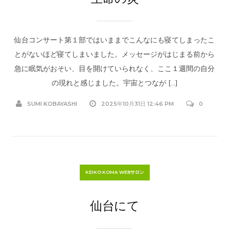
仙台コンサート第１部ではいままでこんなにも寝てしまったこ
とがないほど寝てしまいました。メッセージがはじまる前から
急に眠気がおそい、目を開けていられなく、ここ１週間の自分
の現れと感じました。宇宙とつなが […]
SUMI KOBAYASHI
2025年10月31日 12:46 PM
0
KEIKO KOMA WEBサロン
仙台にて