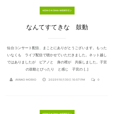
KEIKO KOMA WEBサロン
なんてすてきな 鼓動
仙台コンサート配信、まことにありがとうございます。もった
いなくも ライブ配信で聴かせていただきました。ネット越し
ではありましたが ピアノと 身の裡が 共振しました。子宮
の鼓動とぴったり と感じ 子宮の […]
AYANO MORIO
2025年10月30日 10:57 PM
0
KEIKO KOMA WEBサロン