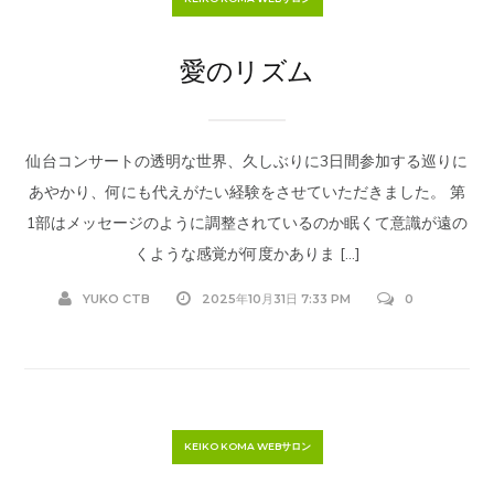
愛のリズム
仙台コンサートの透明な世界、久しぶりに3日間参加する巡りに
あやかり、何にも代えがたい経験をさせていただきました。 第
1部はメッセージのように調整されているのか眠くて意識が遠の
くような感覚が何度かありま […]
YUKO CTB
2025年10月31日 7:33 PM
0
KEIKO KOMA WEBサロン