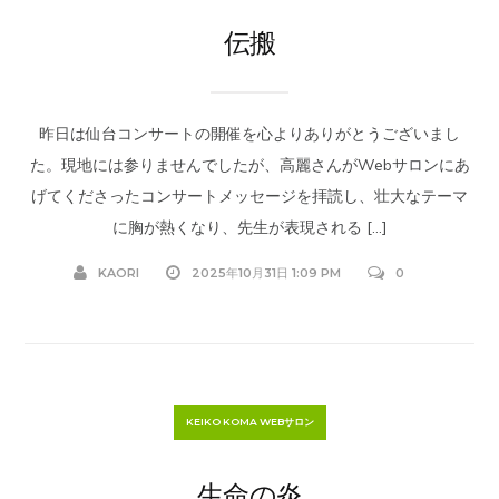
伝搬
昨日は仙台コンサートの開催を心よりありがとうございまし
た。現地には参りませんでしたが、高麗さんがWebサロンにあ
げてくださったコンサートメッセージを拝読し、壮大なテーマ
に胸が熱くなり、先生が表現される […]
KAORI
2025年10月31日 1:09 PM
0
KEIKO KOMA WEBサロン
生命の炎