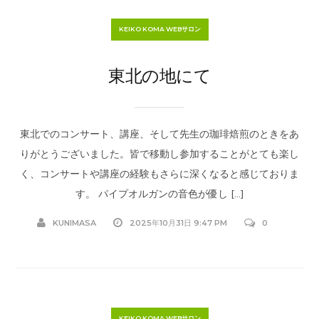
KEIKO KOMA WEBサロン
東北の地にて
東北でのコンサート、講座、そして先生の珈琲焙煎のときをあ
りがとうございました。皆で移動し参加することがとても楽し
く、コンサートや講座の経験もさらに深くなると感じておりま
す。 パイプオルガンの音色が優し […]
KUNIMASA
2025年10月31日 9:47 PM
0
KEIKO KOMA WEBサロン