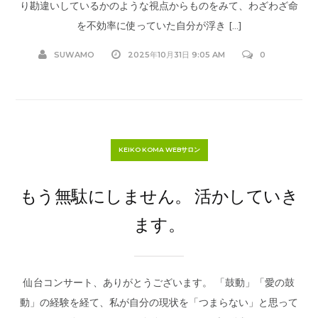
り勘違いしているかのような視点からものをみて、わざわざ命
を不効率に使っていた自分が浮き […]
SUWAMO
2025年10月31日 9:05 AM
0
KEIKO KOMA WEBサロン
もう無駄にしません。 活かしていき
ます。
仙台コンサート、ありがとうございます。 「鼓動」「愛の鼓
動」の経験を経て、私が自分の現状を「つまらない」と思って