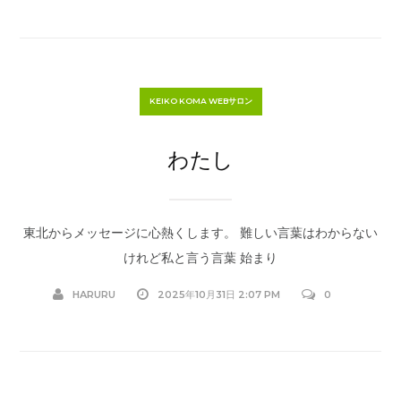
KEIKO KOMA WEBサロン
わたし
東北からメッセージに心熱くします。 難しい言葉はわからない
けれど私と言う言葉 始まり
HARURU
2025年10月31日 2:07 PM
0