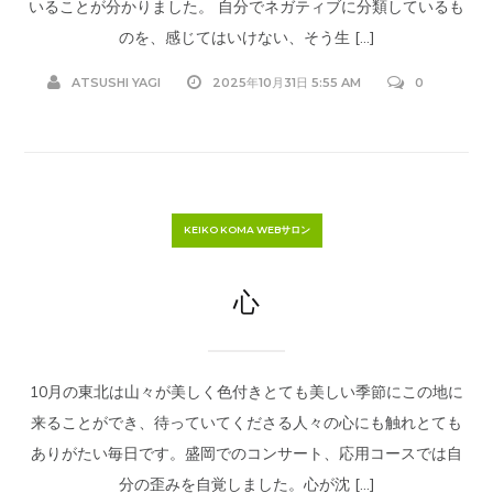
いることが分かりました。 自分でネガティブに分類しているも
のを、感じてはいけない、そう生 […]
ATSUSHI YAGI
2025年10月31日 5:55 AM
0
KEIKO KOMA WEBサロン
心
10月の東北は山々が美しく色付きとても美しい季節にこの地に
来ることができ、待っていてくださる人々の心にも触れとても
ありがたい毎日です。盛岡でのコンサート、応用コースでは自
分の歪みを自覚しました。心が沈 […]