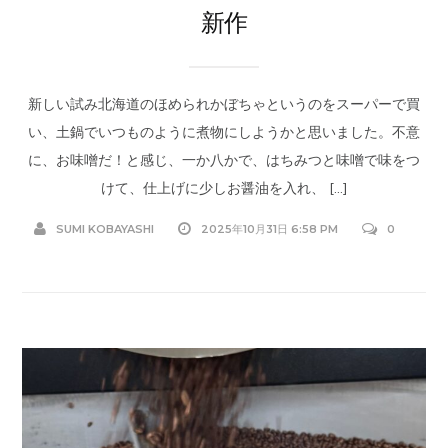
新作
新しい試み北海道のほめられかぼちゃというのをスーパーで買
い、土鍋でいつものように煮物にしようかと思いました。不意
に、お味噌だ！と感じ、一か八かで、はちみつと味噌で味をつ
けて、仕上げに少しお醤油を入れ、 […]
SUMI KOBAYASHI
2025年10月31日 6:58 PM
0