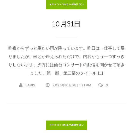
KEIKO KOMA WEBサロン
10月31日
昨夜からずっと重たい雨が降っています。昨日は一仕事して帰
りましたが、何とか終えられただけで、内容がもう一つすっき
りしないまま、夕方には仙台コンサートの配信を聞かせて頂き
ました。第一部、第二部のタイトル […]
LAPIS
2025年10月31日 1:21 PM
0
KEIKO KOMA WEBサロン