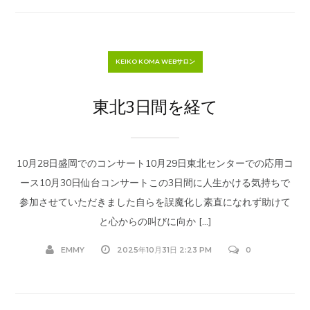
KEIKO KOMA WEBサロン
東北3日間を経て
10月28日盛岡でのコンサート10月29日東北センターでの応用コ
ース10月30日仙台コンサートこの3日間に人生かける気持ちで
参加させていただきました自らを誤魔化し素直になれず助けて
と心からの叫びに向か […]
EMMY
2025年10月31日 2:23 PM
0