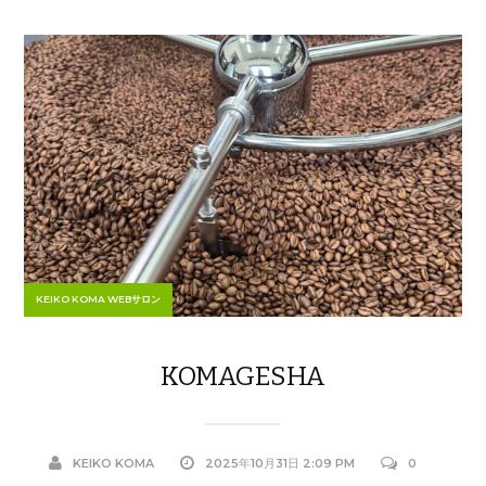
KEIKO KOMA WEBサロン
KOMAGESHA
KEIKO KOMA
2025年10月31日 2:09 PM
0