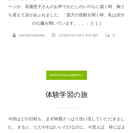
ージが、高麗恵子さんのお声でわたしのいのちに届く時、胸う
ち震えて涙があふれました。「貴方の鼓動を聞く時、私は自分
の心臓を聞いています。。。」ど […]
SACHII HASUMI
2025年10月31日 9:51 AM
0
KEIKO KOMA WEBサロン
体験学習の旅
今回はどの日程も、まず綺麗さっぱり洗い流していただきまし
た。 すると、ただやればいいだけなのに、今思えば、枠にはま