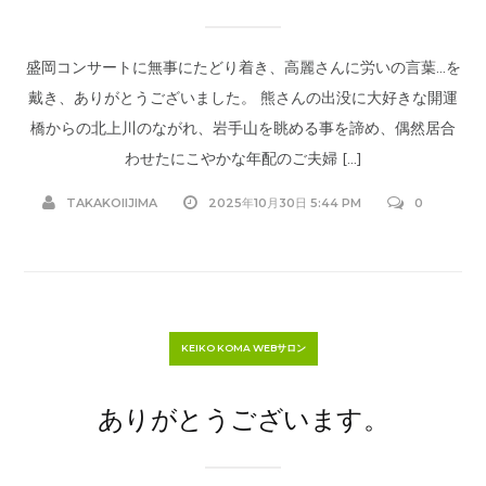
盛岡コンサートに無事にたどり着き、高麗さんに労いの言葉…を
戴き、ありがとうございました。 熊さんの出没に大好きな開運
橋からの北上川のながれ、岩手山を眺める事を諦め、偶然居合
わせたにこやかな年配のご夫婦 […]
TAKAKOIIJIMA
2025年10月30日 5:44 PM
0
KEIKO KOMA WEBサロン
ありがとうございます。