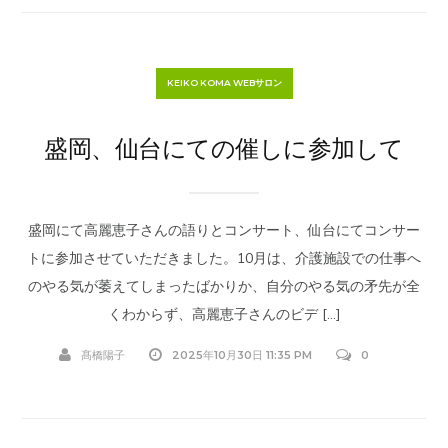
KEIKO KOMA WEBサロン
盛岡、仙台にての催しに参加して
盛岡にて高麗恵子さんの語りとコンサート、仙台にてコンサー
トに参加させていただきました。10月は、介護施設での仕事へ
のやる気が萎えてしまったばかりか、自分のやる気の矛先が全
くわからず、高麗恵子さんのビデ […]
髙橋陽子
2025年10月30日 11:35 PM
0