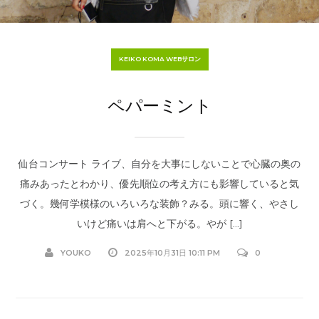
KEIKO KOMA WEBサロン
ペパーミント
仙台コンサート ライブ、自分を大事にしないことで心臓の奥の
痛みあったとわかり、優先順位の考え方にも影響していると気
づく。幾何学模様のいろいろな装飾？みる。頭に響く、やさし
いけど痛いは肩へと下がる。やが […]
YOUKO
2025年10月31日 10:11 PM
0