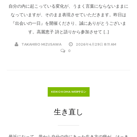
自分の内に起こっている変化が、うまく言葉にならないままに
なっていますが、そのまま表現させていただきます。昨日は
『出会いの一日』を開催くださり、誠にありがとうございま
す。高麗恵子 詩と語りから参加させて […]
TAKAHIRO MIZUSAWA
2026年4月29日 8:11 AM
0
KEIKO KOMA WEBサロン
生き直し
最近になって、昔から自分の中にあった生き方の癖が、はっき