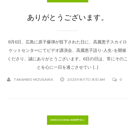
ありがとうございます。
8月6日、広島に原子爆弾が投下された日に、高麗恵子スカイロ
ケットセンターにてビデオ講演会、高麗恵子語り-人生-を開催
くださり、誠にありがとうございます。6日の日は、常にそのこ
とを心に一日を過ごさせてい […]
TAKAHIRO MIZUSAWA
2025年8月7日 8:51 AM
0
KEIKO KOMA WEBサロン