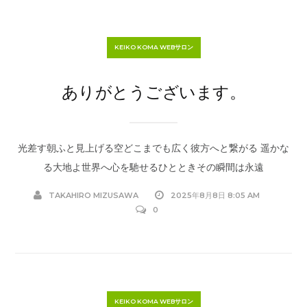
KEIKO KOMA WEBサロン
ありがとうございます。
光差す朝ふと見上げる空どこまでも広く彼方へと繋がる 遥かな
る大地よ世界へ心を馳せるひとときその瞬間は永遠
TAKAHIRO MIZUSAWA
2025年8月8日 8:05 AM
0
KEIKO KOMA WEBサロン