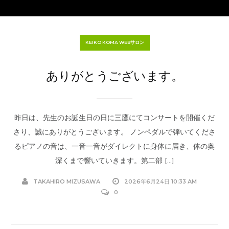
KEIKO KOMA WEBサロン
ありがとうございます。
昨日は、先生のお誕生日の日に三鷹にてコンサートを開催くだ
さり、誠にありがとうございます。 ノンペダルで弾いてくださ
るピアノの音は、一音一音がダイレクトに身体に届き、体の奥
深くまで響いていきます。第二部 […]
TAKAHIRO MIZUSAWA
2026年6月24日 10:33 AM
0