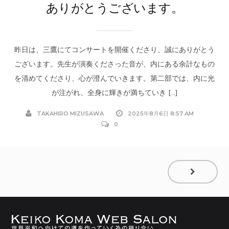
ありがとうございます。
昨日は、三鷹にてコンサートを開催くださり、誠にありがとう
ございます。先生が演奏くださった音が、内にある余計なもの
を清めてくださり、心が澄んでいきます。第二部では、内に光
が注がれ、全身に輝きが満ちていき […]
TAKAHIRO MIZUSAWA
2025年8月6日 8:57 AM
0