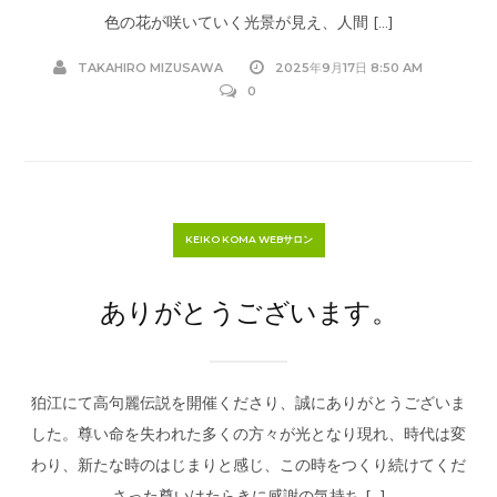
色の花が咲いていく光景が見え、人間 […]
TAKAHIRO MIZUSAWA
2025年9月17日 8:50 AM
0
KEIKO KOMA WEBサロン
ありがとうございます。
狛江にて高句麗伝説を開催くださり、誠にありがとうございま
した。尊い命を失われた多くの方々が光となり現れ、時代は変
わり、新たな時のはじまりと感じ、この時をつくり続けてくだ
さった尊いはたらきに感謝の気持ち […]