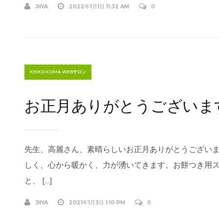
JIIYA
2022年1月1日 11:32 AM
0
KEIKO KOMA WEBサロン
お正月ありがとうございま
先生、高麗さん、素晴らしいお正月ありがとうございま
しく、心から暖かく、力が湧いてきます。お餅つき用
と、 […]
JIIYA
2021年1月3日 1:10 PM
0