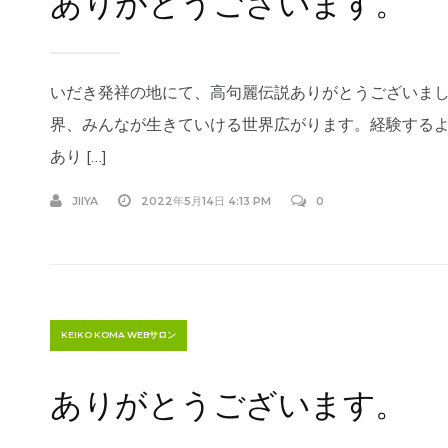
ありがとうございます。
いだき発祥の地にて、高句麗伝説ありがとうございまし
界、みんなが生きていける世界広がります。経験する
あり […]
JIIYA
2022年5月14日 4:13 PM
0
KEIKO KOMA WEBサロン
ありがとうございます。