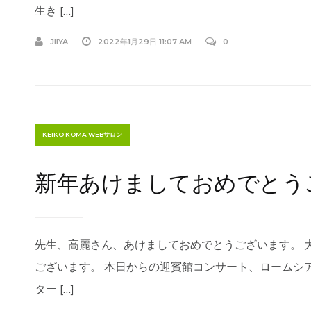
生き […]
JIIYA
2022年1月29日 11:07 AM
0
KEIKO KOMA WEBサロン
新年あけましておめでとう
先生、高麗さん、あけましておめでとうございます。 
ございます。 本日からの迎賓館コンサート、ロームシ
ター […]