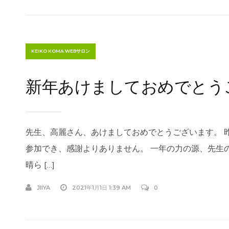
KEIKO KOMA WEBサロン
新年あけましておめでとう
先生、高麗さん、あけましておめでとうございます。 
参加でき、感謝よりありません。 一年の力の源、先生
晴ら […]
JIIYA
2021年1月1日 1:39 AM
0