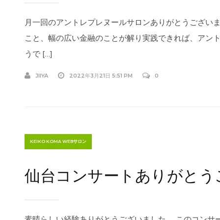
月一回のアントレプレヌールサロンありがとうございま
こと、幅の広い金融のことが解り実践できれば、アン
うで […]
JIIYA
2022年3月21日 5:51 PM
0
KEIKO KOMA WEBサロン
仙台コンサートありがとう
素晴らしい経験ありがとうございました。 このコンサ