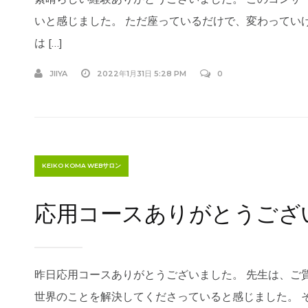
いと感じました。 ただ座っているだけで、変わってい
は […]
JIIYA
2022年1月31日 5:28 PM
0
KEIKO KOMA WEBサロン
応用コースありがとうござ
昨日応用コースありがとうございました。 先生は、ご
世界のことを解決してくださっていると感じました。 