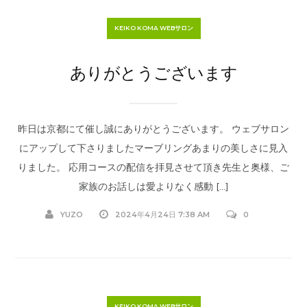
KEIKO KOMA WEBサロン
ありがとうございます
昨日は京都にて催し誠にありがとうございます。 ウェブサロン
にアップして下さりましたマーブリングあまりの美しさに見入
りました。 応用コースの配信を拝見させて頂き先生と奥様、ご
家族のお話しは愛よりなく感動 […]
YUZO
2024年4月24日 7:38 AM
0
KEIKO KOMA WEBサロン