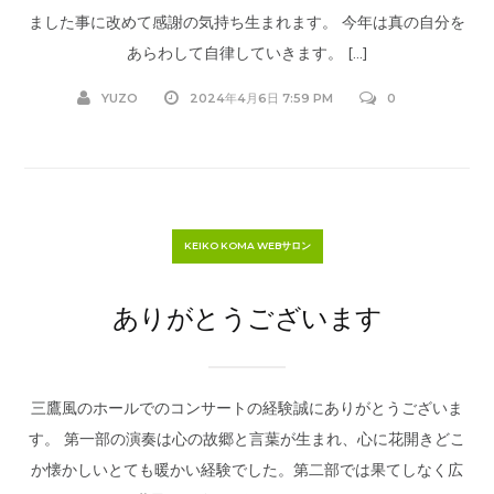
ました事に改めて感謝の気持ち生まれます。 今年は真の自分を
あらわして自律していきます。 […]
YUZO
2024年4月6日 7:59 PM
0
KEIKO KOMA WEBサロン
ありがとうございます
三鷹風のホールでのコンサートの経験誠にありがとうございま
す。 第一部の演奏は心の故郷と言葉が生まれ、心に花開きどこ
か懐かしいとても暖かい経験でした。第二部では果てしなく広