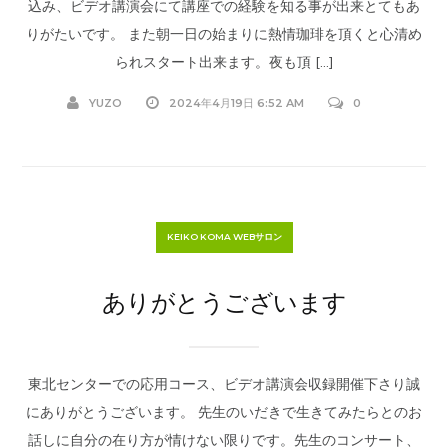
込み、ビデオ講演会にて講座での経験を知る事が出来とてもあ
りがたいです。 また朝一日の始まりに熱情珈琲を頂くと心清め
られスタート出来ます。夜も頂 […]
YUZO
2024年4月19日 6:52 AM
0
KEIKO KOMA WEBサロン
ありがとうございます
東北センターでの応用コース、ビデオ講演会収録開催下さり誠
にありがとうございます。 先生のいだきで生きてみたらとのお
話しに自分の在り方が情けない限りです。先生のコンサート、