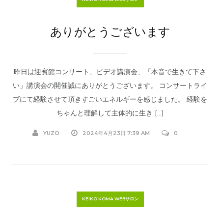
ありがとうございます
昨日は迎賓館コンサート、ビデオ講演会、「本音で生きて下さ
い」講演会の開催誠にありがとうございます。 コンサートライ
ブにて経験させて頂きすごいエネルギーを感じました。 経験を
ちゃんと理解して主体的に生き […]
YUZO
2024年4月23日 7:39 AM
0
KEIKO KOMA WEBサロン