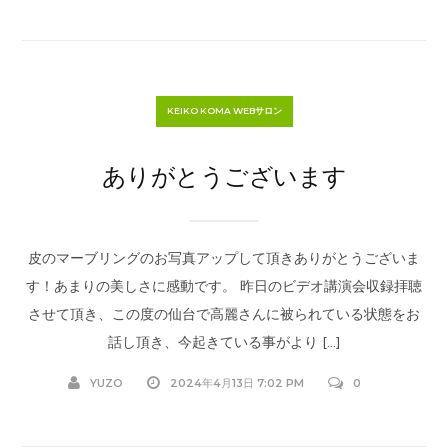
KEIKO KOMA WEBサロン
ありがとうございます
皮のマーブリングのお写真アップして頂きありがとうございま
す！あまりの美しさに感動です。 昨日のビデオ講演会収録拝聴
させて頂き、この度の仙台で高麗さんに被られている状態をお
話し頂き、今起きている事がより […]
YUZO
2024年4月13日 7:02 PM
0