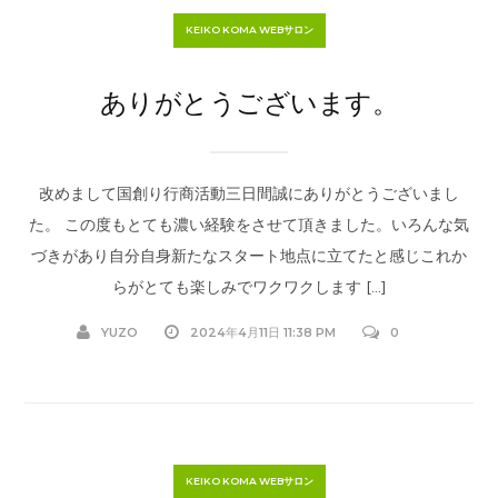
KEIKO KOMA WEBサロン
ありがとうございます。
改めまして国創り行商活動三日間誠にありがとうございまし
た。 この度もとても濃い経験をさせて頂きました。いろんな気
づきがあり自分自身新たなスタート地点に立てたと感じこれか
らがとても楽しみでワクワクします […]
YUZO
2024年4月11日 11:38 PM
0
KEIKO KOMA WEBサロン