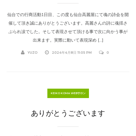
仙台での行商活動1日目、この度も仙台高麗屋にて魂の詩会を開
催して頂き誠にありがとうございます。高麗さんの詩に魂揺さ
ぶられ涙でした。そして表現させて頂ける事で次に向かう事が
出来ます。実際に動いて表現深め […]
YUZO
2024年4月8日 11:05 PM
0
KEIKO KOMA WEBサロン
ありがとうございます