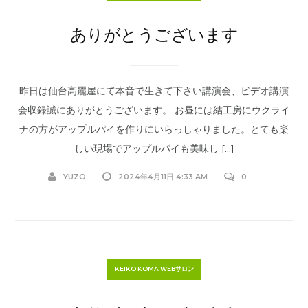
ありがとうございます
昨日は仙台高麗屋にて本音で生きて下さい講演会、ビデオ講演
会収録誠にありがとうございます。 お昼には結工房にウクライ
ナの方がアップルパイを作りにいらっしゃりました。とても楽
しい現場でアップルパイも美味し […]
YUZO
2024年4月11日 4:33 AM
0
KEIKO KOMA WEBサロン