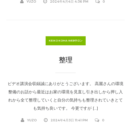
YUZO
2024年4月4日 4:36 PM
0
KEIKO KOMA WEBサロン
整理
ビデオ講演会収録誠にありがとうございます。 高麗さんの環境
整備のお話から最近はお家の環境を見直し引き出しから押し入
れから全て整理していくと自分の気持ちも整理されていきとて
も気持ち良いです。 今更ですが […]
YUZO
2024年4月3日 11:41 PM
0