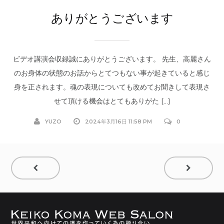
ありがとうございます
ビデオ講演会収録誠にありがとうございます。 先生、高麗さん
のお身体の状態のお話からとてつもない事が起きていると感じ
身を正されます。魂の表現についても改めてお聞きして表現さ
せて頂ける機会はとてもありがた […]
YUZO
2024年3月16日 11:58 PM
0