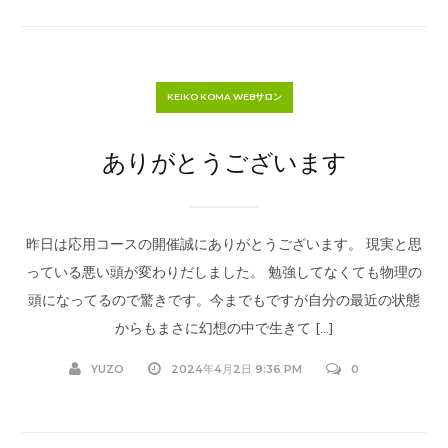
KEIKO KOMA WEBサロン
ありがとうございます
昨日は応用コースの開催誠にありがとうございます。 現実と思
っている悪い頭が変わりだしました。 勉強してなくても物理の
頭になってるので驚きです。今までもですが自分の最近の状態
からもまさに幻想の中で生きて […]
YUZO
2024年4月2日 9:36 PM
0