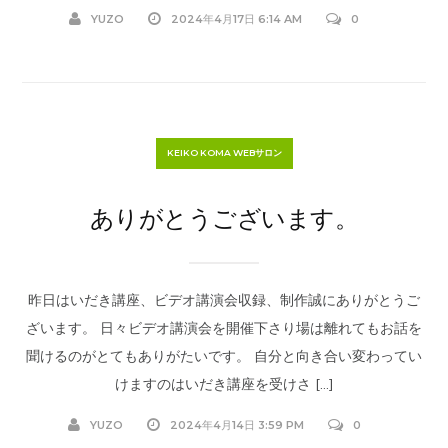
YUZO
2024年4月17日 6:14 AM
0
KEIKO KOMA WEBサロン
ありがとうございます。
昨日はいだき講座、ビデオ講演会収録、制作誠にありがとうご
ざいます。 日々ビデオ講演会を開催下さり場は離れてもお話を
聞けるのがとてもありがたいです。 自分と向き合い変わってい
けますのはいだき講座を受けさ […]
YUZO
2024年4月14日 3:59 PM
0