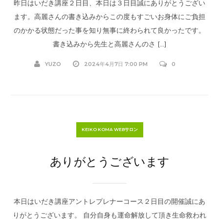
昨日はいだき講座２日目、本日は３日目誠にありがとうござい
ます。高麗さんの書き込みからこの度もすごいお身体にご負担
のかかる状態だった事を知り無事に終わられて良かったです。
書き込みから先生と高麗さんのさ […]
YUZO
2024年4月7日 7:00 PM
0
KEIKO KOMA WEBサロン
ありがとうございます
本日はいだき講座アントレプレナーコース２日目の開催誠にあ
りがとうございます。 自分自身も運命解放して頂き生命救われ