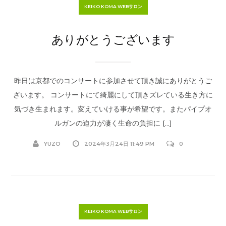
KEIKO KOMA WEBサロン
ありがとうございます
昨日は京都でのコンサートに参加させて頂き誠にありがとうご
ざいます。 コンサートにて綺麗にして頂きズレている生き方に
気づき生まれます。変えていける事が希望です。またパイプオ
ルガンの迫力が凄く生命の負担に […]
YUZO
2024年3月24日 11:49 PM
0
KEIKO KOMA WEBサロン