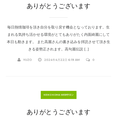
ありがとうございます
毎日熱情珈琲を頂き自分を取り戻す機会となっております。生
まれる気持ち活かせる環境がとてもありがたく内面綺麗にして
本日も動きます。 また高麗さんの書き込みを拝読させて頂き生
きる姿勢正されます。高句麗伝説 […]
YUZO
2024年4月22日 6:19 AM
0
KEIKO KOMA WEBサロン
ありがとうございます