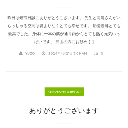
昨日は焙煎日誠にありがとうございます。 先生と高麗さんがい
らっしゃる空間は愛よりなくとても幸せです。 熱情珈琲とても
最高でした。身体に一本の筋が通り内からとても熱く元気いっ
ぱいです。 沢山の方にお勧め […]
YUZO
2024年4月21日 7:09 AM
0
KEIKO KOMA WEBサロン
ありがとうございます