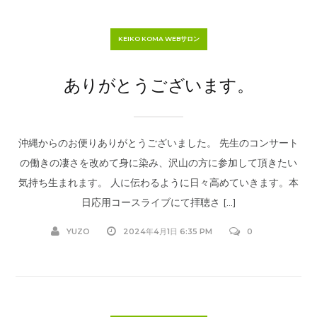
KEIKO KOMA WEBサロン
ありがとうございます。
沖縄からのお便りありがとうございました。 先生のコンサート
の働きの凄さを改めて身に染み、沢山の方に参加して頂きたい
気持ち生まれます。 人に伝わるように日々高めていきます。本
日応用コースライブにて拝聴さ […]
YUZO
2024年4月1日 6:35 PM
0