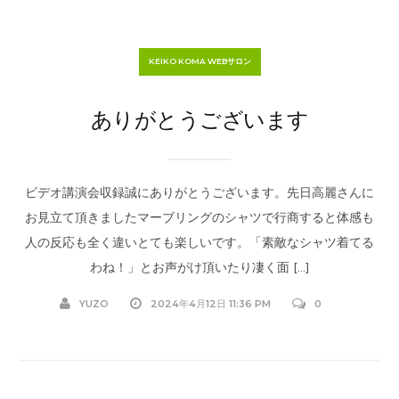
KEIKO KOMA WEBサロン
ありがとうございます
ビデオ講演会収録誠にありがとうございます。先日高麗さんに
お見立て頂きましたマーブリングのシャツで行商すると体感も
人の反応も全く違いとても楽しいです。「素敵なシャツ着てる
わね！」とお声がけ頂いたり凄く面 […]
YUZO
2024年4月12日 11:36 PM
0