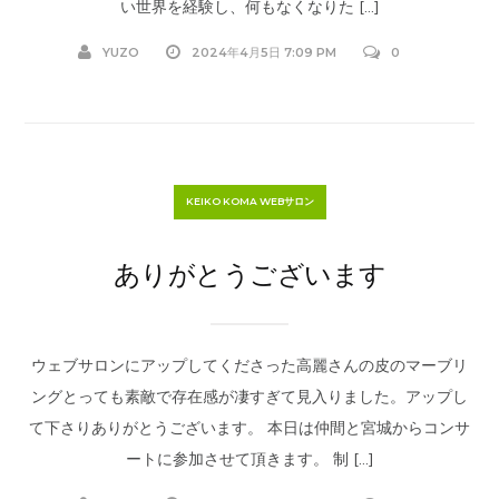
い世界を経験し、何もなくなりた […]
YUZO
2024年4月5日 7:09 PM
0
KEIKO KOMA WEBサロン
ありがとうございます
ウェブサロンにアップしてくださった高麗さんの皮のマーブリ
ングとっても素敵で存在感が凄すぎて見入りました。アップし
て下さりありがとうございます。 本日は仲間と宮城からコンサ
ートに参加させて頂きます。 制 […]