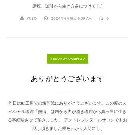
講座、珈琲から生き方身につけて […]
YUZO
2024年4月18日 6:39 AM
0
KEIKO KOMA WEBサロン
ありがとうございます
昨日は結工房での焙煎誠にありがとうございます。この度のス
ペシャル珈琲「熱情」は内から力が湧き珈琲から真っ当に生き
る事経験させて頂きました。 アントレプレヌールサロンでもお
話し頂きました愛をわかり人間に […]