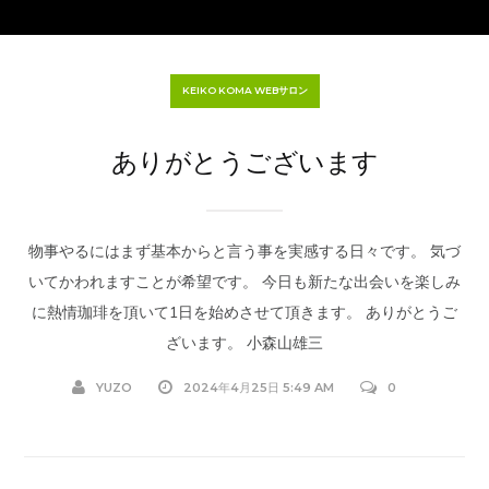
KEIKO KOMA WEBサロン
ありがとうございます
物事やるにはまず基本からと言う事を実感する日々です。 気づ
いてかわれますことが希望です。 今日も新たな出会いを楽しみ
に熱情珈琲を頂いて1日を始めさせて頂きます。 ありがとうご
ざいます。 小森山雄三
YUZO
2024年4月25日 5:49 AM
0