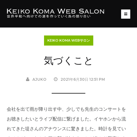
KEIKO KOMA WEBサロン
気づくこと
AJUKO
2021年6月30日 12:51 PM
会社を出て雨が降り出す中、少しでも先生のコンサートを
お聴きしたいとライブ配信に繋げました。イヤホンから流
れてきた堤さんのアナウンスに驚きました。時計を見てい