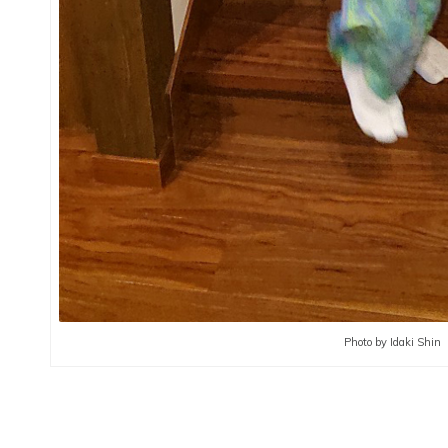
Photo by Idaki Shin