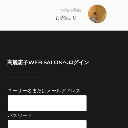
一つ前の投稿
お茶室より
高麗恵子WEB SALONへログイン
ユーザー名またはメールアドレス
パスワード