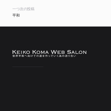
一つ次の投稿
平和