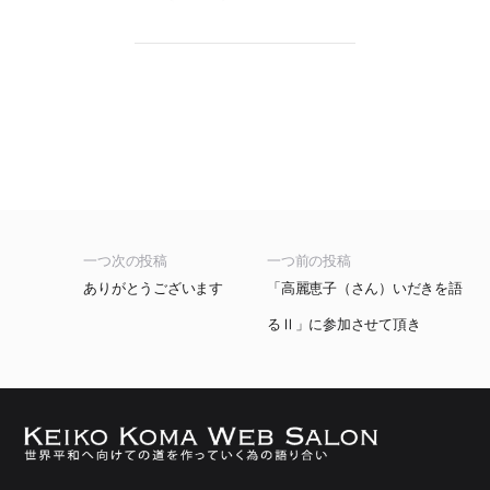
一つ次の投稿
一つ前の投稿
ありがとうございます
「高麗恵子（さん）いだきを語
るⅡ」に参加させて頂き