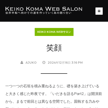
KEIKO KOMA WEBサロン
笑顔
AJUKO
2024年12月16日 3:16 PM
一つ一つの石垣を積み重ねるように、礎を築き上げている
と大きく感じた昨夜です。「いだきを語るPart2」は開演前
から、まるで前回とは異なる空間でした。固執する力みや