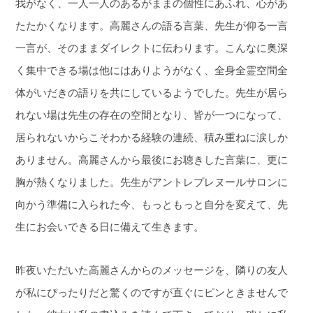
我がなく、一人一人のあるがままの個性にあふれ、心があ
たたかくなります。高麗さんの語る言葉、先生が仰る一言
一言が、そのままダイレクトに伝わります。こんなに奥深
く集中できる場は他にはありようがなく、全身全霊空間全
体がいだきの語りを共にしているようでした。先生が居ら
れない場は先生の存在の空間となり、皆が一つになって、
居られないからこそわかる経験の連続、積み重ねに涙しか
ありません。高麗さんから最後にお聴きした言葉に、更に
胸が熱くなりました。先生がアントレプレヌールサロンに
向かう準備に入られた今、もっともっと自分を変えて、先
生にお会いできる日に備えて生きます。
昨夜いただいた高麗さんからのメッセージを、隣りの友人
が私にぴったりだと驚くのですが直ぐにピンときませんで