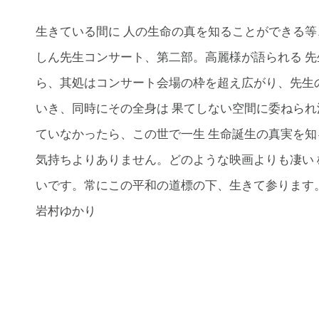
生きている間に 人の生命の真を知ることができる等
しん先生コンサート、第二部。高麗様が語られる 
ら、其処はコンサート会場の枠を超え広がり、先生
いき、同時にその全身は 果てしない空間に委ねら
ていなかったら、この世で一生 生命誕生の真実を
気持ちよりありません。どのような映画よりも凄い
いです。常にこの平和の道標の下、生きて参ります
岩村ゆかり