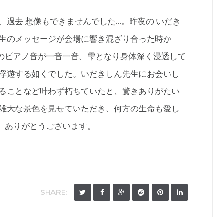
、過去 想像もできませんでした…。昨夜の いだき
先生のメッセージが会場に響き混ざり合った時か
のピアノ音が一音一音、雫となり身体深く浸透して
れ浮遊する如くでした。いだきしん先生にお会いし
知ることなど叶わず朽ちていたと、驚きありがたい
 雄大な景色を見せていただき、何方の生命も愛し
。ありがとうございます。
SHARE: