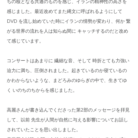
ちの核となる共通のものを感じ、イランの精神性の高さを
感じました。最近改めてまた縄文に呼ばれるようにして
DVD を流し始めていた時にイランの情勢が変わり、何か 繋
がる世界の流れを人は知らぬ間に キャッチするのだと改め
て感じています。
コンサートはあまりに 繊細な音、そして 時折とても力強い
迫力に満ち、圧倒されました。起きているのか寝ているの
かわからないような、まどろみのゆらぎの中で、生きてゆ
く いのちのちからを感じました。
高麗さんが書き込んでくださった第2部のメッセージを拝見
して、以前 先生が人間が自然に与える影響についてお話し
されていたことを思い出しました。