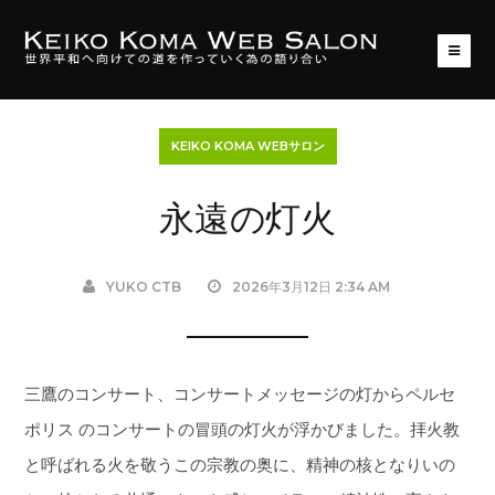
KEIKO KOMA WEBサロン
永遠の灯火
YUKO CTB
2026年3月12日 2:34 AM
三鷹のコンサート、コンサートメッセージの灯からペルセ
ポリス のコンサートの冒頭の灯火が浮かびました。拝火教
と呼ばれる火を敬うこの宗教の奥に、精神の核となりいの