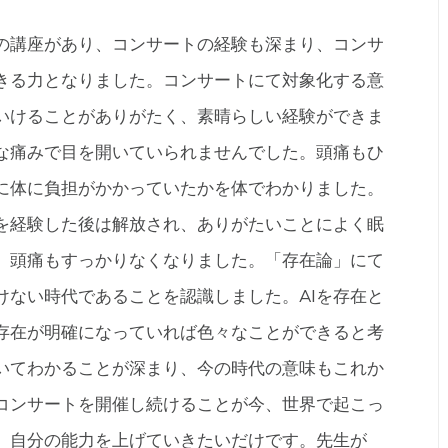
の講座があり、コンサートの経験も深まり、コンサ
きる力となりました。コンサートにて対象化する意
いけることがありがたく、素晴らしい経験ができま
な痛みで目を開いていられませんでした。頭痛もひ
に体に負担がかかっていたかを体でわかりました。
を経験した後は解放され、ありがたいことによく眠
、頭痛もすっかりなくなりました。「存在論」にて
けない時代であることを認識しました。AIを存在と
存在が明確になっていれば色々なことができると考
いてわかることが深まり、今の時代の意味もこれか
コンサートを開催し続けることが今、世界で起こっ
、自分の能力を上げていきたいだけです。先生が