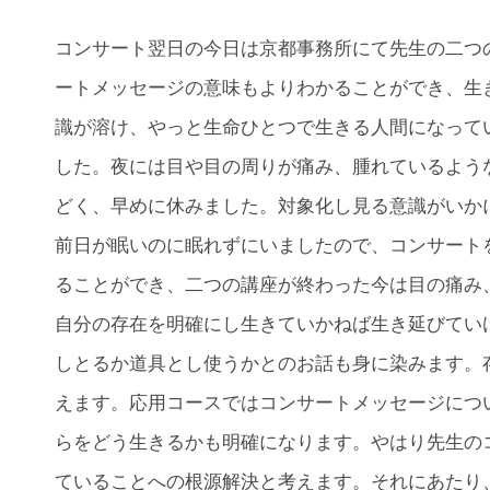
コンサート翌日の今日は京都事務所にて先生の二つ
ートメッセージの意味もよりわかることができ、生
識が溶け、やっと生命ひとつで生きる人間になって
した。夜には目や目の周りが痛み、腫れているよう
どく、早めに休みました。対象化し見る意識がいか
前日が眠いのに眠れずにいましたので、コンサート
ることができ、二つの講座が終わった今は目の痛み
自分の存在を明確にし生きていかねば生き延びてい
しとるか道具とし使うかとのお話も身に染みます。
えます。応用コースではコンサートメッセージにつ
らをどう生きるかも明確になります。やはり先生の
ていることへの根源解決と考えます。それにあたり