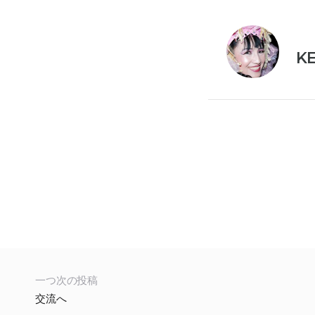
K
一つ次の投稿
交流へ