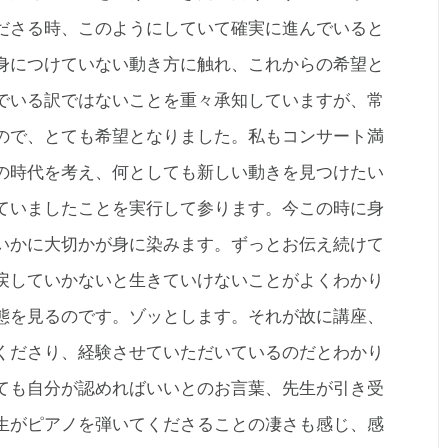
ださる時、このようにしていて確実に進んでいると
身につけていない動き方に触れ、これからの希望と
でいる訳ではないことを重々承知していますが、常
ので、とても希望となりました。私もコンサート満
の時代を考え、何としても新しい動きを見つけたい
ていましたことを実行して参ります。今この時に身
いかに大切かが身に染みます。ずっとお伝え続けて
戻していかないと生きていけないことがよくわかり
態を見るのです。ゾッとします。それが故に講座、
くださり、経験させていただいているのだとわかり
ても自分が認めればいいとのお言葉、先生が引き受
生がピアノを弾いてくださることの凄さも感じ、感