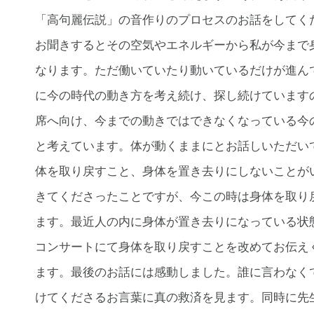
「高句麗伝説」の音作りのプロセスのお話をしてく
お聞きするとその空気やエネルギーから私が今まで
なります。ただ働いていたり動いているだけが進ん
に今の時代の動き方を考え続け、探し続けています
席へ向け、今までの動きではできなくなっている今
と考えています。体が動くままにとお話しいただい
体を取り戻すこと、身体を置き去りにしないことが
きてくださったことですが、今この時は身体を取り
ます。最近人の内に身体が置き去りになっている状
コンサートにて身体を取り戻すことを改めてお伝え
ます。最後のお話には感動しました。誰に言わなく
けてくださるお言葉に真の救済を見ます。同時に先