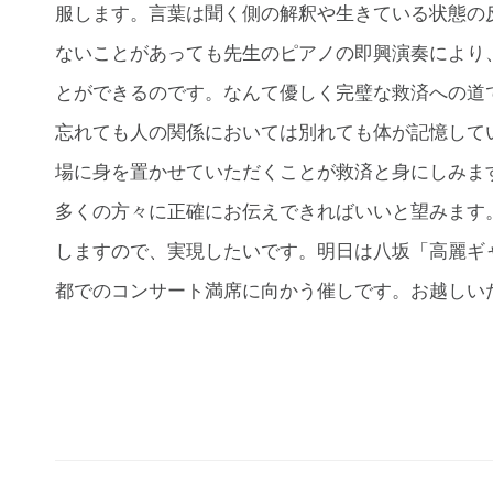
服します。言葉は聞く側の解釈や生きている状態の
ないことがあっても先生のピアノの即興演奏により
とができるのです。なんて優しく完璧な救済への道
忘れても人の関係においては別れても体が記憶して
場に身を置かせていただくことが救済と身にしみま
多くの方々に正確にお伝えできればいいと望みます
しますので、実現したいです。明日は八坂「高麗ギ
都でのコンサート満席に向かう催しです。お越しい