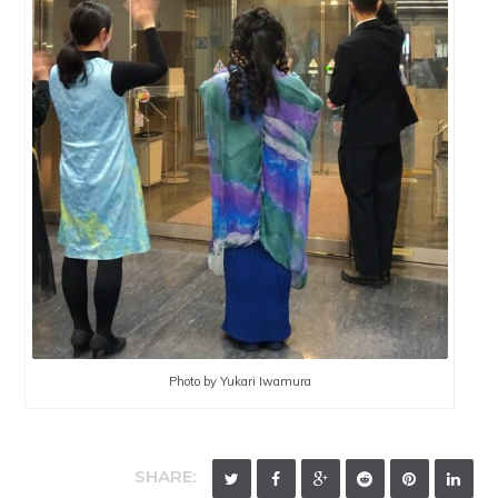
Photo by Yukari Iwamura
SHARE: