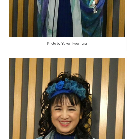
Photo by Yukari Iwamura