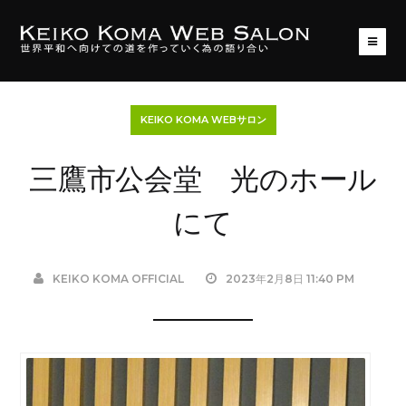
KEIKO KOMA WEBサロン
三鷹市公会堂 光のホール
にて
KEIKO KOMA OFFICIAL
2023年2月8日 11:40 PM