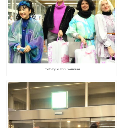
Photo by Yukari Iwamura