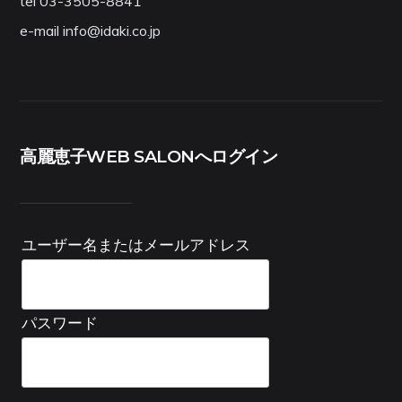
tel 03-3505-8841
e-mail info@idaki.co.jp
高麗恵子WEB SALONへログイン
ユーザー名またはメールアドレス
パスワード