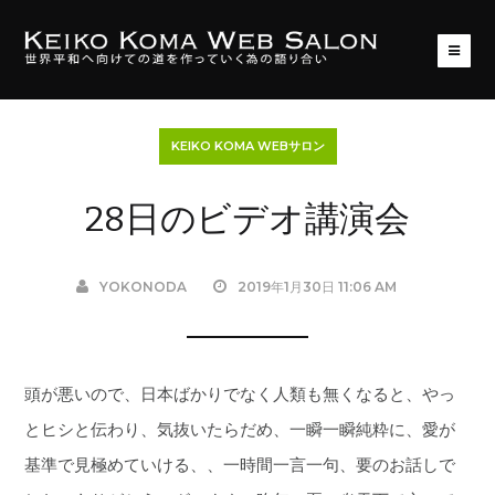
KEIKO KOMA WEBサロン
28日のビデオ講演会
YOKONODA
2019年1月30日 11:06 AM
頭が悪いので、日本ばかりでなく人類も無くなると、やっ
とヒシと伝わり、気抜いたらだめ、一瞬一瞬純粋に、愛が
基準で見極めていける、、一時間一言一句、要のお話しで