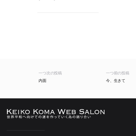
一つ次の投稿
一つ前の投稿
内面
今、生きて