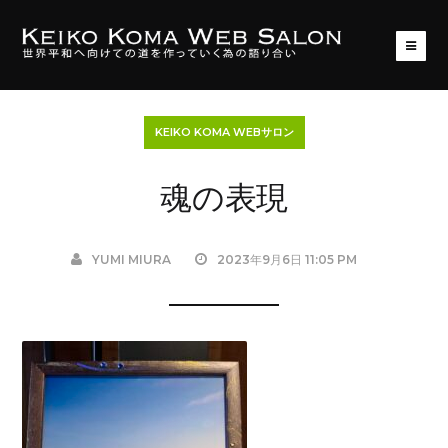
KEIKO KOMA WEBサロン
魂の表現
YUMI MIURA
2023年9月6日 11:05 PM