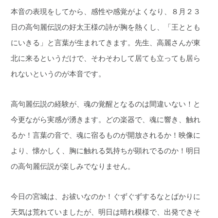
本音の表現をしてから、感性や感覚がよくなり、８月２３
日の高句麗伝説の好太王様の詩が胸を熱くし、「王ととも
にいきる」と言葉が生まれてきます。先生、高麗さんが東
北に来るというだけで、そわそわして居ても立っても居ら
れないというのが本音です。
高句麗伝説の経験が、魂の覚醒となるのは間違いない！と
今更ながら実感が湧きます。どの楽器で、魂に響き、触れ
るか！言葉の音で、魂に宿るものが開放されるか！映像に
より、懐かしく、胸に触れる気持ちが顕れでるのか！明日
の高句麗伝説が楽しみでなりません。
今日の宮城は、お祓いなのか！ぐずぐずするなとばかりに
天気は荒れていましたが、明日は晴れ模様で、出発できそ