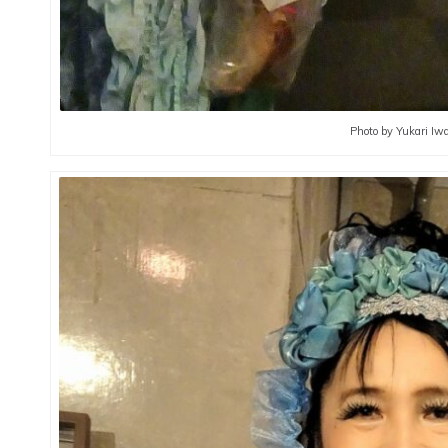
Photo by Yukari I