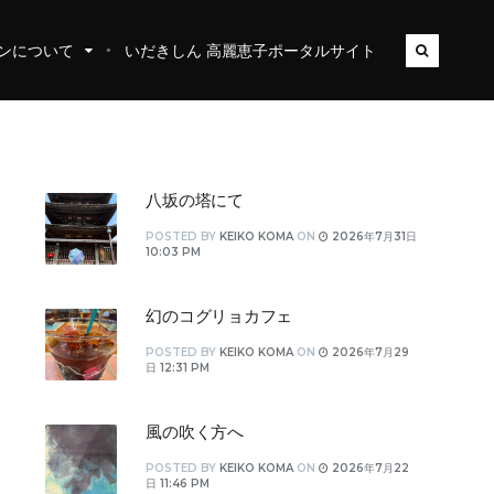
ンについて
いだきしん 高麗恵子ポータルサイト
八坂の塔にて
POSTED
BY
KEIKO KOMA
ON
2026年7月31日
10:03 PM
幻のコグリョカフェ
POSTED
BY
KEIKO KOMA
ON
2026年7月29
日 12:31 PM
風の吹く方へ
POSTED
BY
KEIKO KOMA
ON
2026年7月22
日 11:46 PM