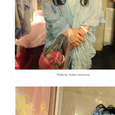
Photo by Yukari Iwamura