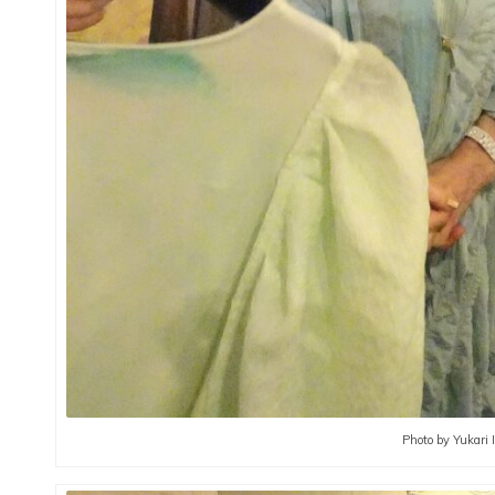
Photo by Yukari