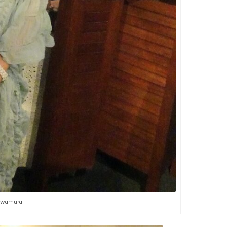
 Iwamura