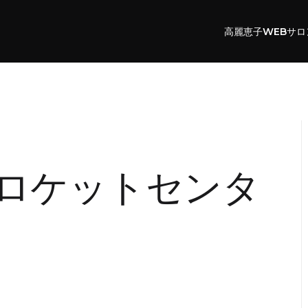
高麗恵子WEBサロ
ロケットセンタ