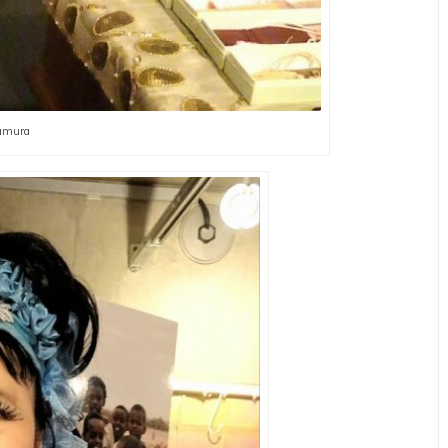
wamura