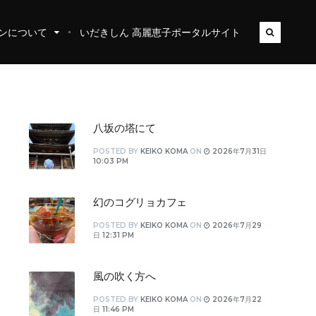
ンについて
いだきしん 高麗恵子ポータルサイト
八坂の塔にて
POSTED
BY
KEIKO KOMA
ON
2026年7月31日
10:03 PM
幻のコグリョカフェ
POSTED
BY
KEIKO KOMA
ON
2026年7月29
日 12:31 PM
風の吹く方へ
POSTED
BY
KEIKO KOMA
ON
2026年7月22
日 11:46 PM