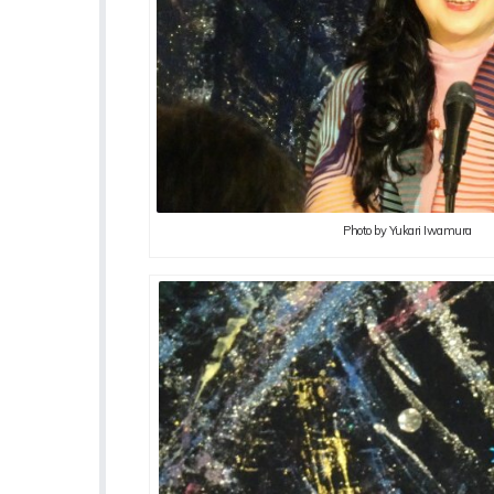
Photo by Yukari Iwamura