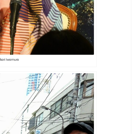
ukari Iwamura