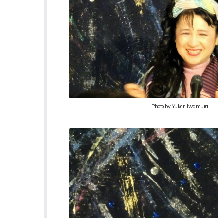
Photo by Yukari Iwamura