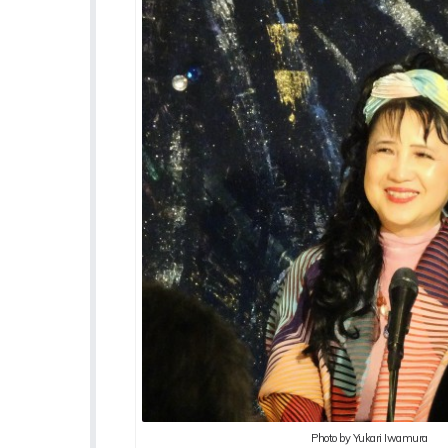
Photo by Yukari Iwamura