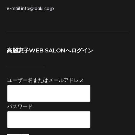
e-mail info@idaki.co.jp
高麗恵子WEB SALONへログイン
ユーザー名またはメールアドレス
パスワード