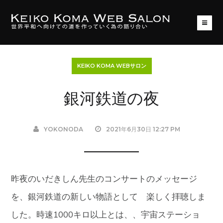
KEIKO KOMA WEBサロン
銀河鉄道の夜
YOKONODA
2021年6月30日 12:27 PM
昨夜のいだきしん先生のコンサートのメッセージ
を、銀河鉄道の新しい物語として 楽しく拝聴しま
した。時速1000キロ以上とは、、宇宙ステーショ