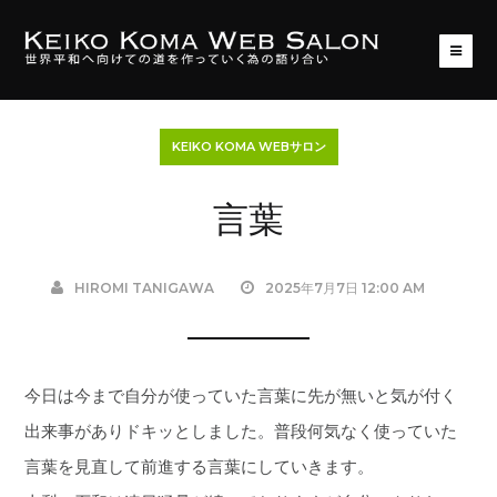
KEIKO KOMA WEBサロン
言葉
HIROMI TANIGAWA
2025年7月7日 12:00 AM
今日は今まで自分が使っていた言葉に先が無いと気が付く
出来事がありドキッとしました。普段何気なく使っていた
言葉を見直して前進する言葉にしていきます。