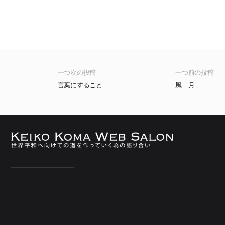
一つ次の投稿
一つ前の投稿
言葉にすること
風 月