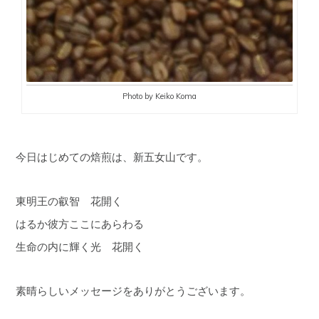
Photo by Keiko Koma
今日はじめての焙煎は、新五女山です。
東明王の叡智 花開く
はるか彼方ここにあらわる
生命の内に輝く光 花開く
素晴らしいメッセージをありがとうございます。