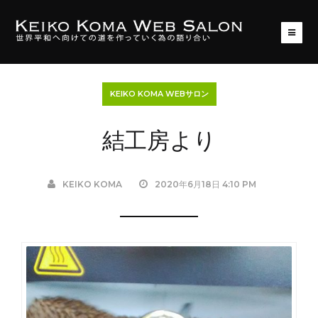
KEIKO KOMA WEBサロン
結工房より
KEIKO KOMA
2020年6月18日 4:10 PM