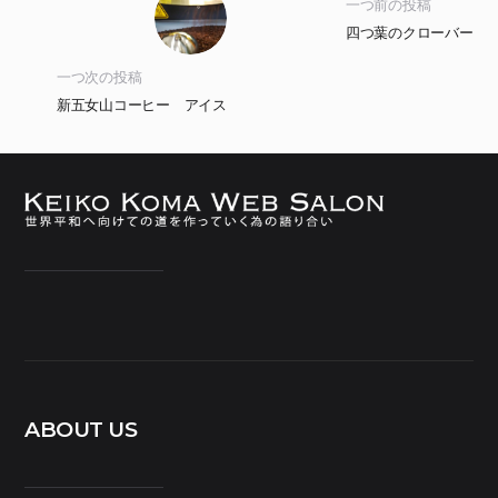
一つ前の投稿
四つ葉のクローバー
一つ次の投稿
新五女山コーヒー アイス
ABOUT US