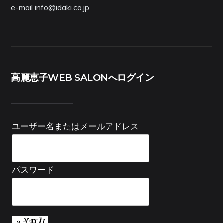
e-mail info@idaki.co.jp
高麗恵子WEB SALONへログイン
ユーザー名またはメールアドレス
パスワード