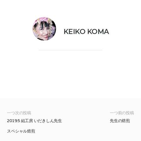
KEIKO KOMA
一つ次の投稿
一つ前の投稿
2019.5 結工房 いだきしん先生
先生の焙煎
スペシャル焙煎