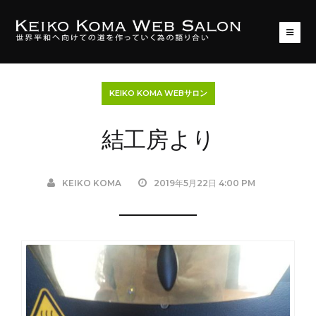
KEIKO KOMA WEBサロン
結工房より
KEIKO KOMA
2019年5月22日 4:00 PM