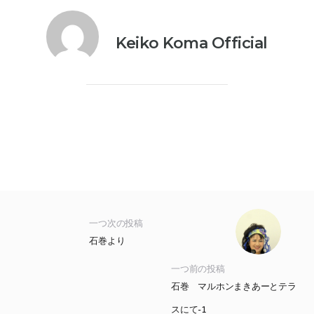
Keiko Koma Official
一つ次の投稿
石巻より
一つ前の投稿
石巻 マルホンまきあーとテラ
スにて-1