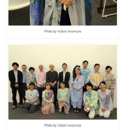
Photo by Yukari Iwamura
Photo by Yukari Iwamura