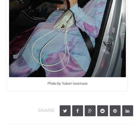
Photo by Yukari Iwamura
SHARE: