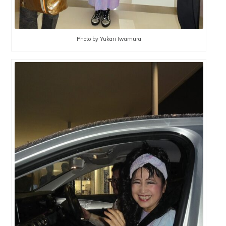
Photo by Yukari Iwamura