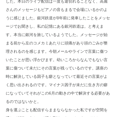
した。本日のライブ配信は一度も途切れることなく、高麗
さんのメッセージもピアノの音もまるで会場にいるかのよ
うに感じました。銀河鉄道が8年前に発車したことをメッセ
ージでお聞きし、私の記憶にある銀河鉄道は。と考えま
す。本当に銀河を旅しているようでした。メッセージが始
まる前から左のコメカミあたりに頭痛があり頭のごみが整
理されるのを感じます。今朝メールやラインで言葉に傷つ
いたことが思い浮かびます。幼いころからなんでもない言
葉に傷ついて未だにその言葉が残っているのです。講座の
時に解決している因子も癖となっていて最近その言葉がよ
く思い出されるのです。マイナス因子が未だに生き方の癖
になっていてそれがこの6月の動きの中で解決する必要があ
るのではないかと。
身を運ぶことも配信すらままならなかった私ですが空間を