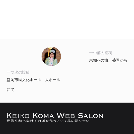
一つ前の投稿
未知への旅、盛岡から
一つ次の投稿
盛岡市民文化ホール 大ホール
にて