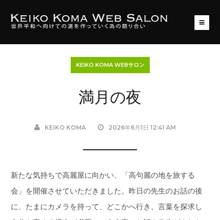
KEIKO KOMA WEBサロン
満月の夜
KEIKO KOMA
2026年6月1日 12:41 AM
新たな気持ちで高麗屋に向かい、「高句麗の地を旅する
会」を開催させていただきました。昨日の先生のお話の後
に、たまにカメラを持って、どこかへ行き、言葉を探求し