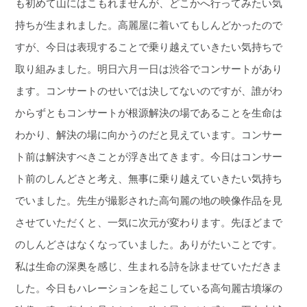
も初めて山にはこもれませんが、どこかへ行ってみたい気
持ちが生まれました。高麗屋に着いてもしんどかったので
すが、今日は表現することで乗り越えていきたい気持ちで
取り組みました。明日六月一日は渋谷でコンサートがあり
ます。コンサートのせいでは決してないのですが、誰がわ
からずともコンサートが根源解決の場であることを生命は
わかり、解決の場に向かうのだと見えています。コンサー
ト前は解決すべきことが浮き出てきます。今日はコンサー
ト前のしんどさと考え、無事に乗り越えていきたい気持ち
でいました。先生が撮影された高句麗の地の映像作品を見
させていただくと、一気に次元が変わります。先ほどまで
のしんどさはなくなっていました。ありがたいことです。
私は生命の深奥を感じ、生まれる詩を詠ませていただきま
した。今日もハレーションを起こしている高句麗古墳塚の