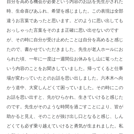
自分を高める機会が必要という内容のお話を先生がされた
時、生命喜びあふれ、希望を感じました。この表現は全部
違うお言葉であったと思います。どのように思い出しても
おっしゃった言葉をそのまま正確に思い出せないのです
が、その時に自分が受け止めたことは自分を高めると感じ
たので、書かせていただきました。先生が老人ホールにお
られた頃、一年に一度は一週間位お休みをし山に篭ったと
いう内容のことをお聞きしていました。帰ってくると仕事
場が変わっていたとのお話を思い出しました。六本木へ向
かう道中、大変しんどくて困っていました。その時にこの
お話を思い出すと、先がひらかれ、生きていけると感じた
のです。先生がそのような時間を過ごすことにより、皆が
助かると見え、そのことが抜け出し口となると感じ、しん
どくても必ず乗り越えていけると勇気が生まれました。私