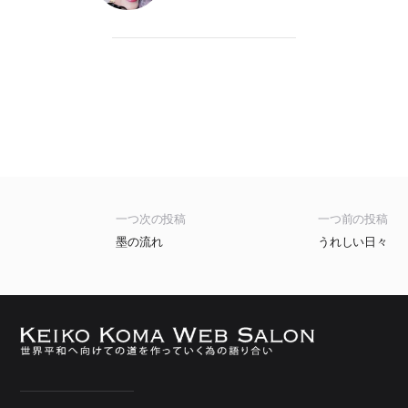
一つ次の投稿
一つ前の投稿
墨の流れ
うれしい日々