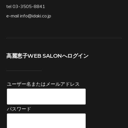
tel 03-3505-8841
e-mail info@idaki.co.jp
高麗恵子WEB SALONへログイン
ユーザー名またはメールアドレス
パスワード