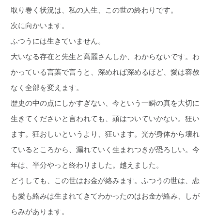
取り巻く状況は、私の人生、この世の終わりです。
次に向かいます。
ふつうには生きていません。
大いなる存在と先生と高麗さんしか、わからないです。わ
かっている言葉で言うと、深めれば深めるほど、愛は容赦
なく全部を変えます。
歴史の中の点にしかすぎない、今という一瞬の真を大切に
生きてくださいと言われても、頭はついていかない。狂い
ます。狂おしいというより、狂います。光が身体から壊れ
ているところから、漏れていく生まれつきが恐ろしい。今
年は、半分やっと終わりました。越えました。
どうしても、この世はお金が絡みます。ふつうの世は、恋
も愛も絡みは生まれてきてわかったのはお金が絡み、しが
らみがあります。