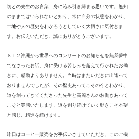
切との先生のお言葉、身に沁み引き締まる思いです。無知
のままではいられないと知り、常に自分の状態をわかり、
土地や人の歴史をわかろうとしていく大切さに気付きま
す。お伝えいただき、誠にありがとうございます。
ＳＴ２沖縄から世界へのコンサートのお知らせを無我夢中
でなさったお話、身に受ける苦しみを超えて行かれたお働
きに、感動よりありません。当時はまだいだきに出逢って
おりませんでしたが、その歴史あってこその今とわかり、
道を創ってきてくださった先生と高麗さんのお働きあって
こそと実感いたします。道を創り続けていく動きこそ本望
と感じ、精進を続けます。
昨日はコーヒー販売をお手伝いさせていただき、このご機