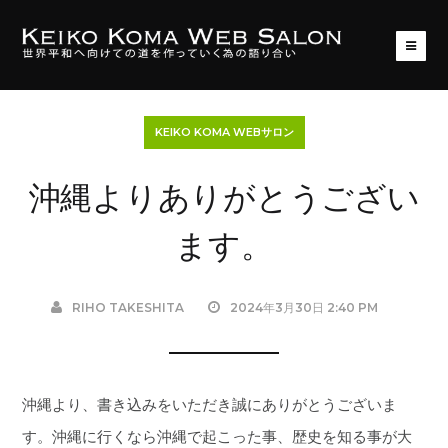
KEIKO KOMA WEBサロン
沖縄よりありがとうござい
ます。
RIHO TAKESHITA
2024年3月30日 2:40 PM
沖縄より、書き込みをいただき誠にありがとうございま
す。沖縄に行くなら沖縄で起こった事、歴史を知る事が大