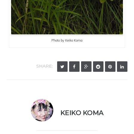
Photo by Keiko Koma
SHARE:
KEIKO KOMA