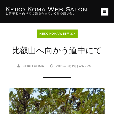
KEIKO KOMA WEBサロン
比叡山へ向かう道中にて
KEIKO KOMA
2019年8月19日 4:43 PM