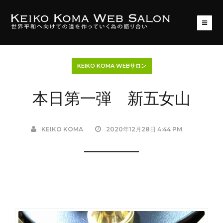
KEIKO KOMA WEBサロン
本日第一弾 新五女山
KEIKO KOMA
2020年12月28日 4:44 PM