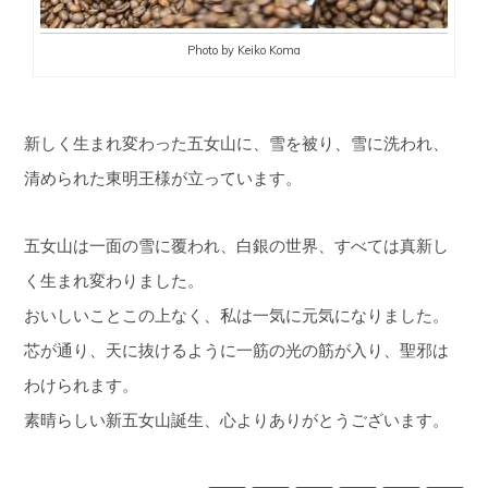
Photo by Keiko Koma
新しく生まれ変わった五女山に、雪を被り、雪に洗われ、
清められた東明王様が立っています。
五女山は一面の雪に覆われ、白銀の世界、すべては真新し
く生まれ変わりました。
おいしいことこの上なく、私は一気に元気になりました。
芯が通り、天に抜けるように一筋の光の筋が入り、聖邪は
わけられます。
素晴らしい新五女山誕生、心よりありがとうございます。