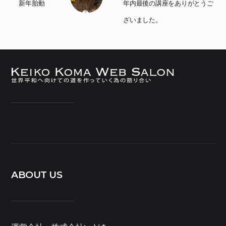
新年胎動
年内最後の講座をありがとうご
ざいました。
ABOUT US