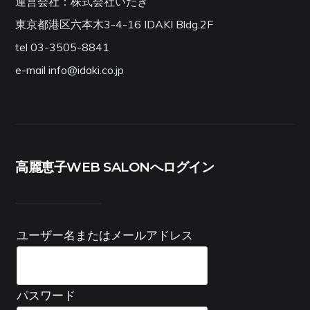
運営会社：株式会社いだき
東京都港区六本木3-4-16 IDAKI Bldg.2F
tel 03-3505-8841
e-mail info@idaki.co.jp
高麗恵子WEB SALONへログイン
ユーザー名またはメールアドレス
パスワード