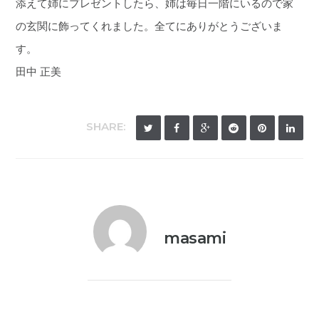
添えて姉にプレゼントしたら、姉は毎日一階にいるので家
の玄関に飾ってくれました。全てにありがとうございま
す。
田中 正美
SHARE:
masami