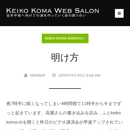
KEIKO KOMA WEBサロン
明け方
MASAMI
2019年9月30日 4:46 AM
夜7時半に眠くなってしまい4時間寝て11時半から今までず
っと起きています。高麗さんの書き込みを読み、ふとkeiko
koma.chを開くと昨日のビデオ講演会が早速アップされてい