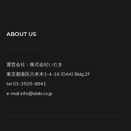
ABOUT US
運営会社：株式会社いだき
東京都港区六本木3-4-16 IDAKI Bldg.2F
tel 03-3505-8841
e-mail info@idaki.co.jp