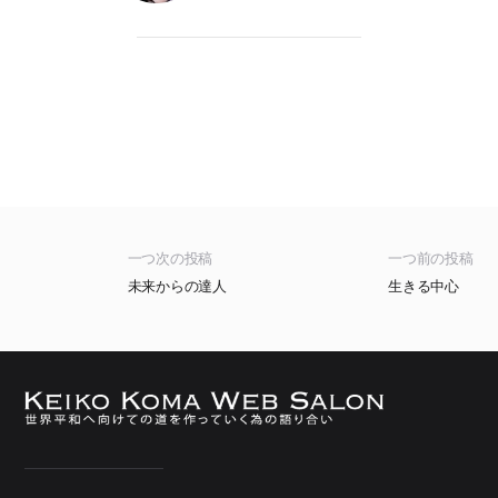
一つ次の投稿
一つ前の投稿
未来からの達人
生きる中心