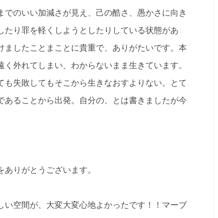
までのいい加減さが見え、己の酷さ、愚かさに向き
したり罪を軽くしようとしたりしている状態があ
けましたことまことに貴重で、ありがたいです。本
遠く外れてしまい、わからないまま生きています。
ても失敗してもそこから生きなおすよりない。とて
であることから出発。自分の、とは書きましたが今
をありがとうございます。
しい空間が、大変大変心地よかったです！！マーブ