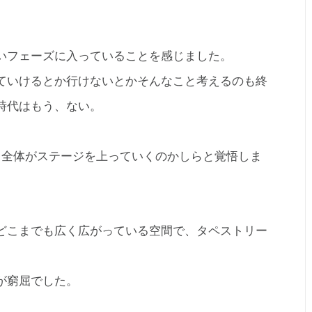
。
いフェーズに入っていることを感じました。
ていけるとか行けないとかそんなこと考えるのも終
時代はもう、ない。
のち全体がステージを上っていくのかしらと覚悟しま
どこまでも広く広がっている空間で、タペストリー
。
が窮屈でした。