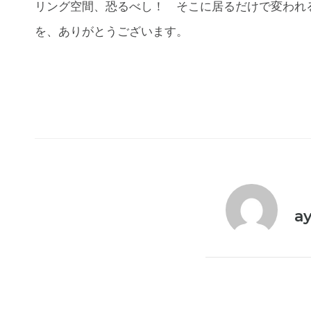
リング空間、恐るべし！ そこに居るだけで変われ
を、ありがとうございます。
a