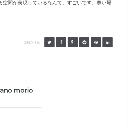
る空間が実現しているなんて、すごいです。尊い場
SHARE:
yano morio