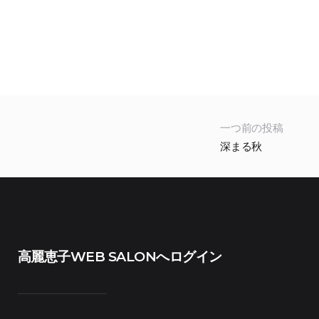
一つ前の投稿
深まる秋
高麗恵子WEB SALONへログイン