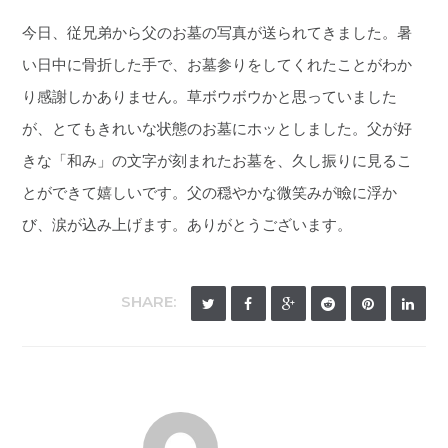
今日、従兄弟から父のお墓の写真が送られてきました。暑
い日中に骨折した手で、お墓参りをしてくれたことがわか
り感謝しかありません。草ボウボウかと思っていました
が、とてもきれいな状態のお墓にホッとしました。父が好
きな「和み」の文字が刻まれたお墓を、久し振りに見るこ
とができて嬉しいです。父の穏やかな微笑みが瞼に浮か
び、涙が込み上げます。ありがとうございます。
SHARE: