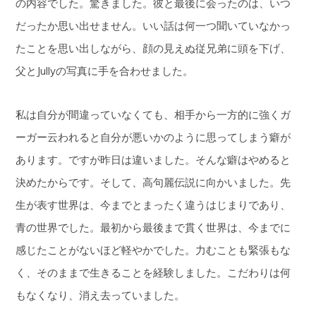
の内容でした。驚きました。彼と最後に会ったのは、いつ
だったか思い出せません。いい話は何一つ聞いていなかっ
たことを思い出しながら、顔の見えぬ従兄弟に頭を下げ、
父とJullyの写真に手を合わせました。
私は自分が間違っていなくても、相手から一方的に強くガ
ーガー云われると自分が悪いかのように思ってしまう癖が
あります。ですが昨日は違いました。そんな癖はやめると
決めたからです。そして、高句麗伝説に向かいました。先
生が表す世界は、今までとまったく違うはじまりであり、
青の世界でした。最初から最後まで貫く世界は、今までに
感じたことがないほど軽やかでした。力むことも緊張もな
く、そのままで生きることを経験しました。こだわりは何
もなくなり、消え去っていました。