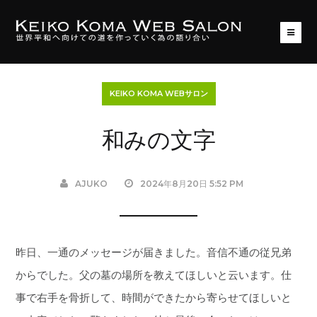
KEIKO KOMA WEBサロン
和みの文字
AJUKO
2024年8月20日 5:52 PM
昨日、一通のメッセージが届きました。音信不通の従兄弟
からでした。父の墓の場所を教えてほしいと云います。仕
事で右手を骨折して、時間ができたから寄らせてほしいと