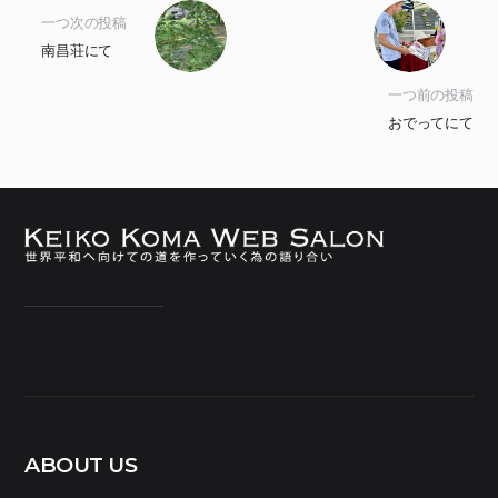
一つ次の投稿
南昌荘にて
一つ前の投稿
おでってにて
ABOUT US