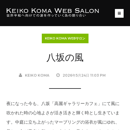
KEIKO KOMA WEBサロン
八坂の風
KEIKO KOMA
2026年5月24日 11:03 PM
夜になった今も、八坂「高麗ギャラリーカフェ」にて風に
吹かれた時の心地よさが活き活きと輝く時とし生きていま
す。中庭に立ち上がったマーブリングの浴衣が風にゆれ、