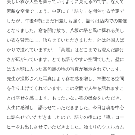
美しい衣が天空を舞っていうように見えるのです。なんて
素敵な空間でしょう。中庭にて「語り」を開催する予定で
したが、午後4時はまだ日差しも強く、語りは店内での開催
となりました。窓を開け放ち、八坂の塔と風に揺れる美し
い衣を背景にし、語らせていただきました。外は外国人ば
かりで溢れていますが、「高麗」はどこまでも澄んだ静け
さが広がっています。とても語りやすい空間でした。壁に
は古木額に入った高句麗の地の写真が展示されています。
先生が撮影された写真はより存在感を増し、神聖なる空間
を作り上げてくれています。この空間で人生を語れますこ
とは幸せを感じます。もったいない程の機会をいただき、
人生に感謝し、語らせていただきました。今日は魂を中心
に語らせていただきましたので、語りの後には「魂」コー
ヒーをお出しさせていただきました。始まりのウエルカム