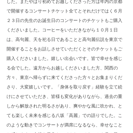
した。またやはり初めてお越しくださった方は年内の京都
で開催するコンサートチケット全てとそれだけではく６月
２３日の先生のお誕生日のコンサートのチケットもご購入
くださいました。コーヒーをいただきながら１０月１日
は、高句麗、天を祀る日であることと高句麗伝説を東京で
開催することをお話しさせていただくとそのチケットもご
購入くださいました。嬉しい出会いです。皆で幸せを感じ
る会でした。遠方からお越しくださいました方、関西の
方々、東京へ帰らずに来てくださった方々とお集まりくだ
さり、大変嬉しいです。「身体を取り戻す」経験を立て続
けにさせていただき、皆様も変化がありながら、過去の重
しから解放された明るさがあり、爽やかな風に吹かれ、と
ても楽しく未来を感じる八坂「高麗」での語りでした。こ
のような動きでコンサートが満席になるなら、幸せなこと