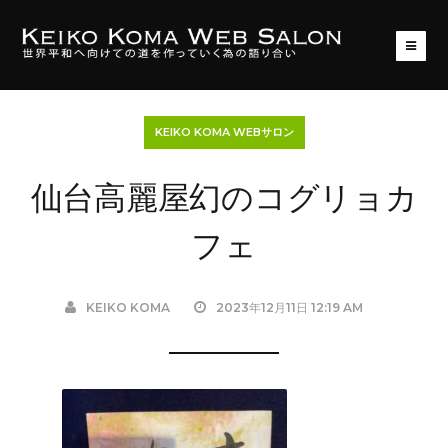
KEIKO KOMA WEBサロン
仙台高麗屋幻のコグリョカ
フェ
KEIKO KOMA
2023年12月11日 12:19 AM