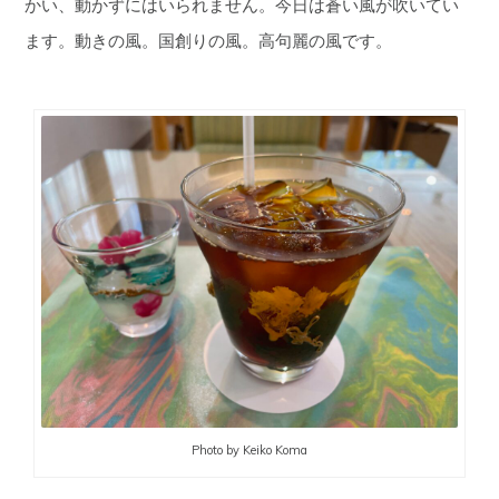
かい、動かずにはいられません。今日は蒼い風が吹いてい
ます。動きの風。国創りの風。高句麗の風です。
Photo by Keiko Koma