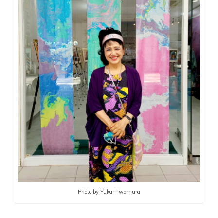
Photo by Yukari Iwamura