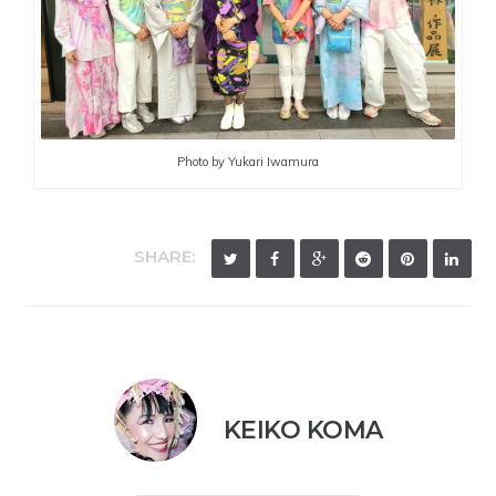
Photo by Yukari Iwamura
SHARE:
KEIKO KOMA