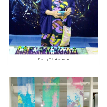
Photo by Yukari Iwamura