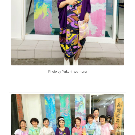
Photo by Yukari Iwamura