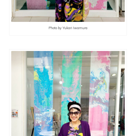
Photo by Yukari Iwamura