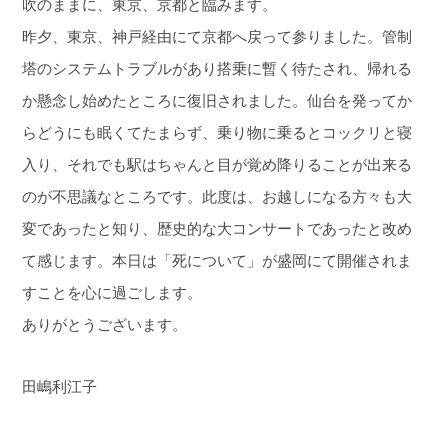
吹のままに、東京、京都と臨みます。
昨夕、東京、神戸経由にて京都へ戻って参りました。管制
塔のシステムトラブルがあり搭乗に暫く待たされ、帰れる
か懸念し始めたところに復旧されました。仙台を発ってか
らどうにも眠くてたまらず、乗り物に乗るとコックリと寝
入り、それでも駅はちゃんと目が覚め降りることが出来る
のが不思議なところです。此度は、お越しになる方々も大
変であったと知り、歴史的な大コンサートであったと改め
て感じます。本日は「死について」が盛岡にて開催されま
すことを心に過ごします。
ありがとうございます。
田嶋利江子