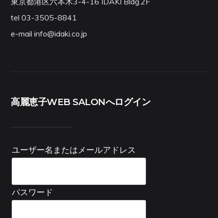
東京都港区六本木3-4-16 IDAKI Bldg.2F
tel 03-3505-8841
e-mail info@idaki.co.jp
高麗恵子WEB SALONへログイン
ユーザー名またはメールアドレス
パスワード