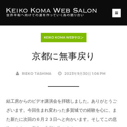
KEIKO KOMA WEBサロン
京都に無事戻り
RIEKO TASHIMA
2023年9月30日 1:06 PM
結工房からのビデオ講演会を拝聴しました。ありがとうご
ざいます。今回生まれ変わった多賀城での経験を心に、ま
た新たに次回の６月２３日へと向かいます。そしてこの息