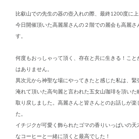
比叡山での先生の器の壺入れの際、最終1200度に
今日開催頂いた高麗屋さんの２階での麗会も高麗さ
す。
何度もおっしゃって頂く、存在と共に生きる！こと
はありません。
異次元から神聖な場にやってきたと感じた私は、緊
淹れて頂いた高句麗と言われた五女山珈琲を頂いた
取り戻しました。高麗さんと皆さんとのお話しが楽
た。
イチジクが可愛く飾られたゴマの香りいっぱいの天
なコーヒーと一緒に頂くと最高でした！