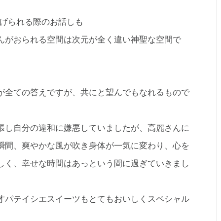
上げられる際のお話しも
んがおられる空間は次元が全く違い神聖な空間で
が全ての答えですが、共にと望んでもなれるもので
張し自分の違和に嫌悪していましたが、高麗さんに
瞬間、爽やかな風が吹き身体が一気に変わり、心を
しく、幸せな時間はあっという間に過ぎていきまし
才パテイシエスイーツもとてもおいしくスペシャル