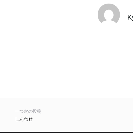
K
一つ次の投稿
しあわせ