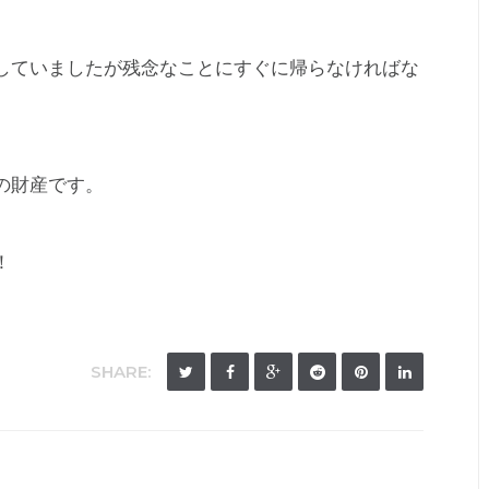
していましたが残念なことにすぐに帰らなければな
の財産です。
！
SHARE: