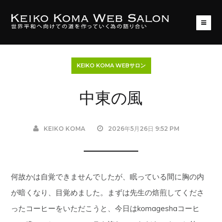
KEIKO KOMA WEBサロン
中東の風
KEIKO KOMA
2026年5月26日 9:52 PM
何故かは自覚できませんでしたが、眠っている間に胸の内
が暗くなり、目覚めました。まずは先生の焙煎してくださ
ったコーヒーをいただこうと、今日はkomageshaコーヒ