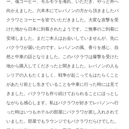
ー、魂コーヒー、モルモラを淹れ、いただき、やっと外へ
向かえました。六本木にてレバノンの方から頂きましたバ
クラワとコーヒーを皆でいただきました。大変な攻撃を受
けた地から日本に到着されたようです。ご無事のご到着に
安堵しました。まだご本人はお会いしていませんが、先に
バクラワが届いたのです。レバノンの風、香りを感じ、自
然と中東の話となりました。このバクラワは爆撃を受けた
地から購入してくださったと聞きました。レバノンの人も
シリアの人もたくましく、戦争が起こってもはたらくこと
があたり前とし生きていることを中東に行った時には見て
きました。バクラワも作り続けておられることにほっとし
ながらも感心します。私はバクラワが好きでレバノンへ行
った時はいつもホテルの部屋にバクラワが差し入れされて
いました。部屋でもラウンジでもバクラワだらけでした。