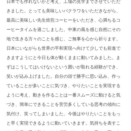
日本でも作れないかと考え、工場の見学までさせていただ
きました。とっても美味しいバクラワをいただきながら、
最高に美味しい先生焙煎コーヒーをいただき、心満ちるコ
ーヒータイムを過ごしました。中東の風を感じ自然にその
地で生きる方々のことを感じ、ご無事を心から祈ります。
日本にいながらも世界の平和実現へ向けて少しでも前進で
きますようにと今日も体が動くままに動いてみました。ま
ずはこうしてはいけないという囲いが取れる経験ができ、
笑いが込み上げました。自分の頭で勝手に思い込み、作っ
ていることが多いことに気づき、やりたいことを実現する
ように考え、動きを作ることは一番スムーズに動けると気
づき、簡単にできることを苦労多くしている思考の傾向に
気付け、笑ってしまいました。今後はやりたいことをもっ
と早く実現できるように動いていきます。気持ちを表すこ