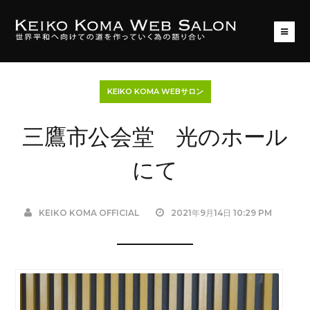
KEIKO KOMA WEBサロン
三鷹市公会堂 光のホール
にて
KEIKO KOMA OFFICIAL
2021年9月14日 10:29 PM