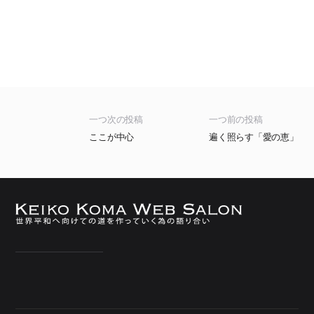
一つ次の投稿
一つ前の投稿
ここが中心
遍く照らす「愛の恵」