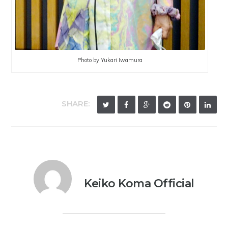
Photo by Yukari Iwamura
SHARE:
Keiko Koma Official