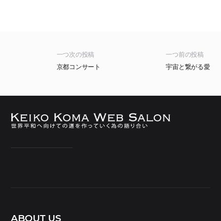
一つ次の投稿
一つ前の投稿
京都コンサート
宇宙と繋がる愛
ABOUT US