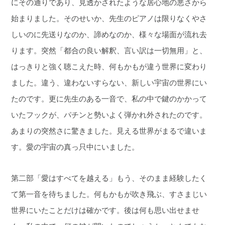
にその通りであり、見透かされたような居心地の悪さから
始まりました。そのせいか、先生のピアノは限りなくやさ
しいのに先送りなのか、諦めなのか、様々な場面が流れ去
ります。突然「都合の良い解釈、言い訳は一切無用」と、
はっきりと強く聴こえた時、何もかもが違う世界に変わり
ました。違う、違わないすらない、新しい宇宙の世界にい
たのです。更に先生のある一音で、私の中で鍵のかかって
いたフックが、パチンと勢いよく弾かれ外されたのです。
あまりの突然さに驚きました。見える世界がまるで違いま
す。愛の宇宙の真っ只中にいました。
第二部「愛はすべてを越える」もう、そのまま経験したく
て第一音を待ちました。何もかもが吹き飛ぶ、すさまじい
世界にいたことだけは確かです。後は何も思い出せませ