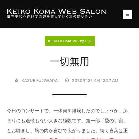
KEIKO KOMA WEBサロン
一切無用
KAZUE FUJIWARA
2020年12月4日 12:27 AM
今日のコンサートで、一体何を経験したのでしょうか。あ
まりにも途轍もない大きな経験です。第一部「愛の宇宙」
とお聴きし、胸の内が喜びで広がりました。続く言葉は正