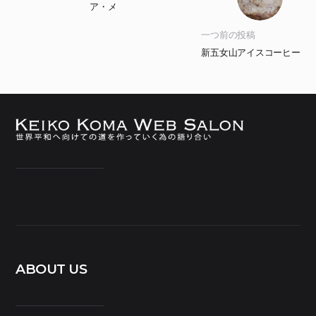
ア・メ
一つ前の投稿
新五女山アイスコーヒー
ABOUT US