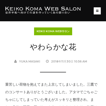
KEIKO KOMA WEBサロン
やわらかな花
YUKA MASAKI
2018年11月30日 10:56 AM
重苦しい荷物を抱えてまた上京してしまいました。三鷹で
のコンサートありがとうございました。アタマでごちゃご
ちゃにしてしまっていた考えがスッキリと整理され、ま