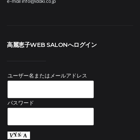
e-mail info@idaki.co.jp
高麗恵子WEB SALONへログイン
ユーザー名またはメールアドレス
パスワード