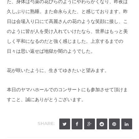
た、身体は芍薬の花びらのようにやわらかくなり、昨夜は
久しぶりに熟睡。また命永らえた、と感じております。昨
日は会場入り口にて高麗さんの花のような笑顔に接し、こ
のように皆が人を受け入れていけたなら、世界はもっと美
しく平和になるのだと強く感じました。上京するまでの
日々は思い返せば地獄か闇のようでした。
花が咲いたように、生きてゆきたいと望みます。
本日のヤマハホールでのコンサートにも参加させて頂けま
すこと、誠にありがとうございます。
SHARE: